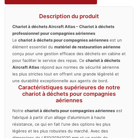
Description du produit
Chariot à déchets Aircraft Atlas – Chariot à déchets
professionnel pour compagnies aériennes
Le
chariot à déchets pour compagnies aériennes
est un
élément essentiel du
matériel de restauration aérienne
conçu pour une gestion efficace des déchets en cabine et
pour faciliter le service des repas. Ce
chariot à déchets
Aircraft Atlas
répond aux normes de sécurité aérienne
les plus strictes tout en offrant une grande légèreté et
une durabilité exceptionnelle aux agents de bord.
Caractéristiques supérieures de notre
chariot à déchets pour compagnies
aériennes
Notre
chariot à déchets pour compagnies aériennes
est
fabriqué à partir d'un alliage d'aluminium à haute
résistance, ce qui en fait l'une des options les plus
légères et les plus robustes du marché. Avec des
dimensions de L810
l301
H1030 mm et un poids de