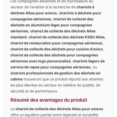
Les compagnies aériennes et les fournisseurs du
secteur de l'aviation à la recherche de
chariots à
déchets Atlas pour avions
,
chariots à déchets pour
compagnies aériennes
,
chariot de collecte des
déchets en aluminium léger pour compagnies
aériennes
,
chariot de collecte des déchets Atlas
standard
,
chariot de collecte des déchets KSSU Atlas
,
chariot de restauration pour compagnies aériennes
,
chariot de collecte des déchets pour cuisine d'avion
,
chariot de collecte des déchets pour compagnies
aériennes avec logo personnalisé
,
chariots légers de
service de repas pour compagnies aériennes
, ou
chariots professionnels de gestion des déchets en
cabine
trouveront que ce produit répond aux attentes
les plus élevées du secteur en matière de qualité, de
sécurité et de performance.
Résumé des avantages du produit
Le
chariot de collecte des déchets Atlas pour avions
offre un équilibre parfait entre légèreté et durabilité