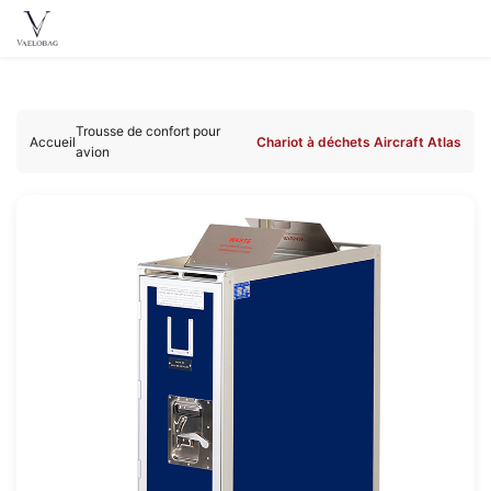
Vaelobag
Aller au
contenu
Trousse de confort pour
principal
Accueil
Chariot à déchets Aircraft Atlas
avion