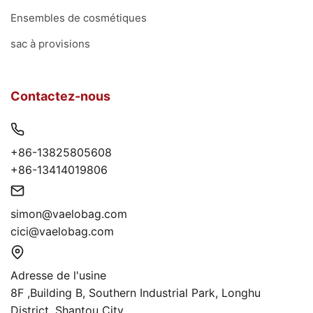
Ensembles de cosmétiques
sac à provisions
Contactez-nous
+86-13825805608
+86-13414019806
simon@vaelobag.com
cici@vaelobag.com
Adresse de l'usine
8F ,Building B, Southern Industrial Park, Longhu
District, Shantou City,