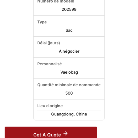
Numéro de modèle
202599
Type
Sac
Délai (jours)
À négocier
Personnalisé
Vaelobag
Quantité minimale de commande
500
Lieu d'origine
Guangdong, Chine
Get A Quote