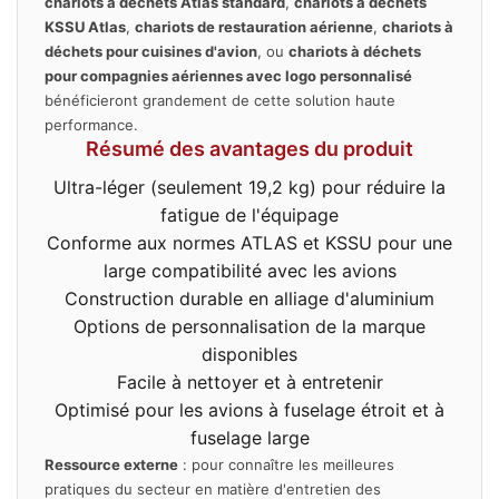
chariots à déchets Atlas standard
,
chariots à déchets
KSSU Atlas
,
chariots de restauration aérienne
,
chariots à
déchets pour cuisines d'avion
, ou
chariots à déchets
pour compagnies aériennes avec logo personnalisé
bénéficieront grandement de cette solution haute
performance.
Résumé des avantages du produit
Ultra-léger (seulement 19,2 kg) pour réduire la
fatigue de l'équipage
Conforme aux normes ATLAS et KSSU pour une
large compatibilité avec les avions
Construction durable en alliage d'aluminium
Options de personnalisation de la marque
disponibles
Facile à nettoyer et à entretenir
Optimisé pour les avions à fuselage étroit et à
fuselage large
Ressource externe
: pour connaître les meilleures
pratiques du secteur en matière d'entretien des