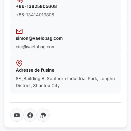
+86-13825805608
+86-13414019806
simon@vaelobag.com
cici@vaelobag.com
Adresse de l'usine
8F ,Building B, Southern Industrial Park, Longhu
District, Shantou City,