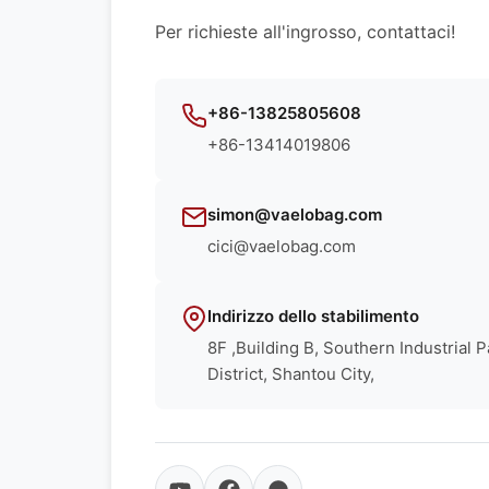
Per richieste all'ingrosso, contattaci!
+86-13825805608
+86-13414019806
simon@vaelobag.com
cici@vaelobag.com
Indirizzo dello stabilimento
8F ,Building B, Southern Industrial 
District, Shantou City,