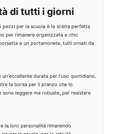
à di tutti i giorni
5 pezzi per la scuola è la scelta perfetta
no per rimanere organizzata e chic
 borsetta e un portamonete, tutti ornati da
 un'eccellente durata per l'uso quotidiano.
tre la borsa per il pranzo che lo
se sono leggere ma robuste, per resistere
re la loro personalità rimanendo