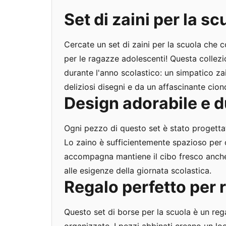
Set di zaini per la scu
Cercate un set di zaini per la scuola che co
per le ragazze adolescenti! Questa collez
durante l'anno scolastico: un simpatico za
deliziosi disegni e da un affascinante cion
Design adorabile e d
Ogni pezzo di questo set è stato progettat
Lo zaino è sufficientemente spazioso per c
accompagna mantiene il cibo fresco anche i
alle esigenze della giornata scolastica.
Regalo perfetto per 
Questo set di borse per la scuola è un reg