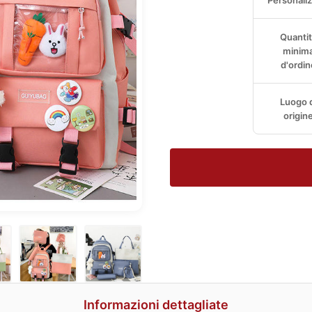
Personali
Quantit
minim
d'ordin
Luogo d
origin
Informazioni dettagliate