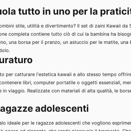
ola tutto in uno per la praticit
mbini stile, utilità e divertimento? Il set di zaini Kawaii da 
ione completa contiene tutto ciò di cui la bambina ha bisog
ino, una borsa per il pranzo, un astuccio per le matite, una
dolo.
uraturo
o per catturare l'estetica kawaii e allo stesso tempo offrire
ontenere libri, computer portatile o oggetti essenziali, men
n viaggio. Realizzate con materiali di alta qualità, le bor
ragazze adolescenti
alo ideale per le ragazze adolescenti che vogliono esprime