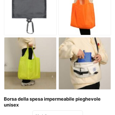
Borsa della spesa impermeabile pieghevole
unisex