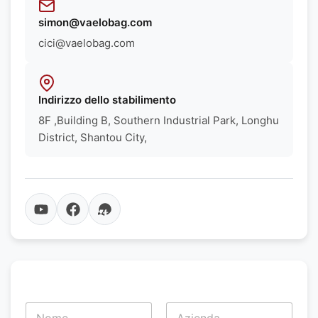
simon@vaelobag.com
cici@vaelobag.com
Indirizzo dello stabilimento
8F ,Building B, Southern Industrial Park, Longhu
District, Shantou City,
N