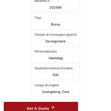
Modello n.
202599
Tipo
Borsa
Tempo di consegna (giorni)
Da negoziare
Personalizzato
Vaelobag
Quantità minima d'ordine
500
Luogo di origine
Guangdong, Cina
Get A Quote