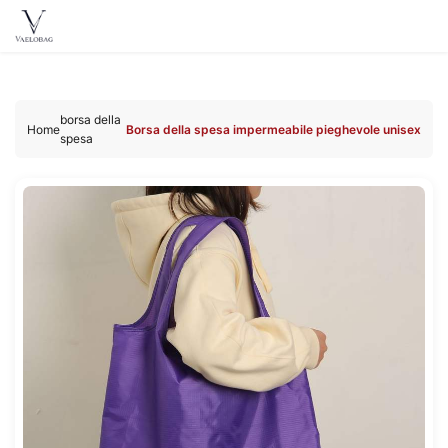
Vaelobag
Skip to
content
borsa della
Home
Borsa della spesa impermeabile pieghevole unisex
spesa