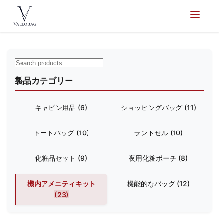
ツ
へ
Vaelobag
ス
キ
ッ
プ
製品カテゴリー
キャビン用品
(6)
ショッピングバッグ
(11)
トートバッグ
(10)
ランドセル
(10)
化粧品セット
(9)
夜用化粧ポーチ
(8)
機内アメニティキット
機能的なバッグ
(12)
(23)