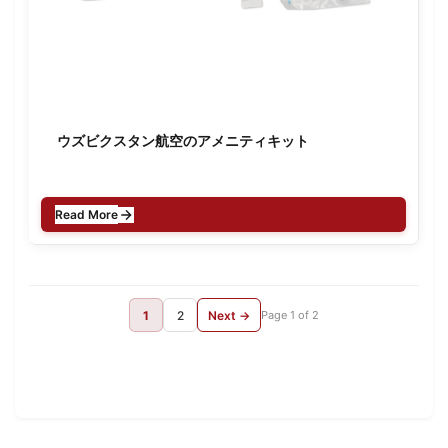
ウズビクスタン航空のアメニティキット
Read More
1
2
Next →
Page 1 of 2