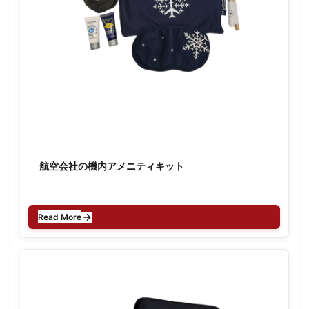
航空会社の機内アメニティキット
Read More