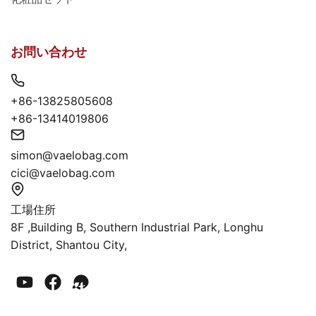
お問い合わせ
+86-13825805608
+86-13414019806
simon@vaelobag.com
cici@vaelobag.com
工場住所
8F ,Building B, Southern Industrial Park, Longhu
District, Shantou City,