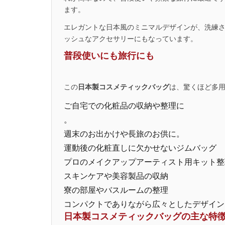
ます。
エレガントな日本風のミニマルデザインが、洗練
ッシュなアクセサリーにもなっています。
普段使いにも旅行にも
この
日本製コスメティックバッグ
は、驚くほど多
ご自宅での化粧品の収納や整理に
。
週末のお出かけや長旅のお供に。
運動後の化粧直しに欠かせないジムバッグ
プロのメイクアップアーティスト用キット整
スキンケアや美容製品の収納
寮の部屋やバスルームの整理
コンパクトでありながら広々としたデザイン
日本製コスメティックバッグの主な特