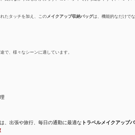
されたタッチを加え、この
メイクアップ収納バッグ
は、機能的なだけで
用途で、様々なシーンに適しています。
理
は、出張や旅行、毎日の通勤に最適な
トラベルメイクアップバ
徴