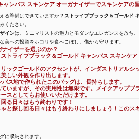
 キャンバス スキンケア オーガナイザーでスキンケアの
える準備はできていますか？
ストライプブラック＆ゴールド キ
みください。
ザイン
は、ミニマリストの魅力とモダンなエレガンスを放ち、
な美への投資をホコリや食べこぼし、傷から守ります。
ーガナイザーを選ぶのか？
、
ストライプブラック＆ゴールド キャンバス スキンケア
タリックゴールドのアクセントが、インダストリアルシ
に美しい外観を作り出します。
ンバス地で作られたこのバッグは、長持ちします。
れていますが、その実用性は無限です。
メイクアップブ
ケースとしてもお使いいただけます。
し回る日々はもう終わりです！
ちゃと探し回る日々はもう終わりにしましょう！このス
ト
グに収納されます。