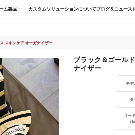
ーム
製品
カスタムソリューション
について
ブログ＆ニュース
ス スキンケア オーガナイザー
ブラック＆ゴールド
ナイザー
モデ
タ
リー
（