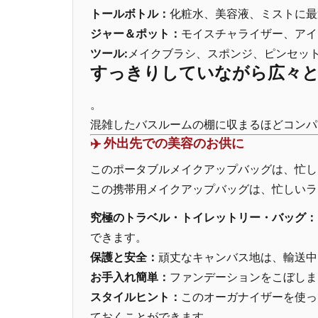
トールボトル：
化粧水、美容液、ミストに最
ジャー＆ポット：
モイスチャライザー、アイ
ツール:
メイクブラシ、スポンジ、ピンセッ
すっきりしていながら広々
。
混雑したバスルームの棚に収まるほどコンパ
✈️ 外出先での美容のお供に
このポータブルメイクアップバッグは、忙し
この携帯用メイクアップバッグは、忙しいラ
究極のトラベル・トイレットリー・バッグ：
できます。
保護と安全：
頑丈なキャンバス地は、輸送中
お手入れ簡単：
ファンデーションをこぼしま
スタイルヒント：
このオーガナイザーを使っ
ておくことができます。