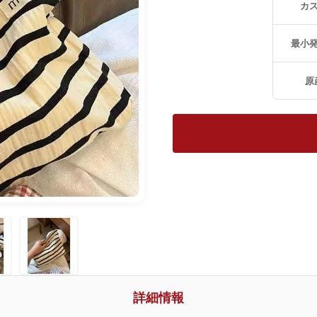
カ
最小
原
詳細情報