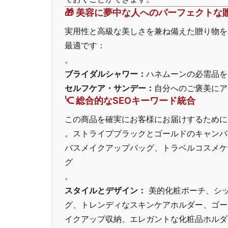
🎁 美容に夢中な人へのパーフェクトな
実用性と高級な美しさを兼ね備えた贈り物を
最適です：
。
ブライダルシャワー：
ハネムーンの必需品を
セルフケア・サンデー：
自分へのご褒美にア
ᔍ 総合的なSEOキーワード統合
この商品を確実にお客様にお届けするために
。
ストライプブラックとゴールドのキャンバ
バスメイクアップバッグ、トラベルコスメケ
グ
。
スタイルとデザイン：
美的化粧ポーチ、シッ
グ、トレンディなスキンケアホルダー、ゴー
イクアップ収納、エレガントな化粧品ホルダ