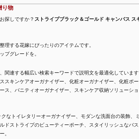
贈り物
お探しですか？
ストライプブラック＆ゴールド キャンバス ス
整理する花嫁にぴったりのアイテムです。
ップグレードを。
、関連する幅広い検索キーワードで説明文を最適化しています
ススキンケアオーガナイザー、化粧オーガナイザー、化粧ポー
ース、バニティオーガナイザー、スキンケア収納ソリューショ
クなトイレタリーオーガナイザー、モダンな洗面台の装飾、
ルドストライプのビューティーポーチ、スタイリッシュなバス
ー。