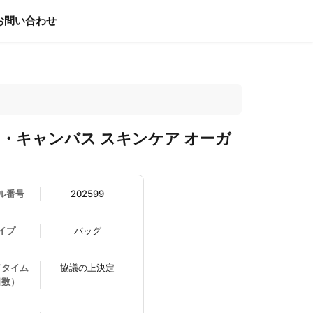
お問い合わせ
・キャンバス スキンケア オーガ
ル番号
202599
イプ
バッグ
ドタイム
協議の上決定
日数）