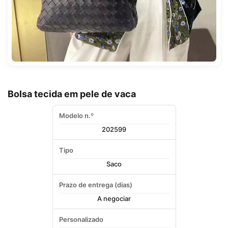
Bolsa tecida em pele de vaca
Modelo n.º
202599
Tipo
Saco
Prazo de entrega (dias)
A negociar
Personalizado