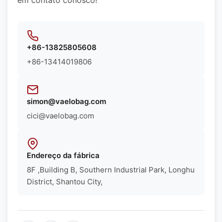
em contato conosco!
+86-13825805608
+86-13414019806
simon@vaelobag.com
cici@vaelobag.com
Endereço da fábrica
8F ,Building B, Southern Industrial Park, Longhu
District, Shantou City,