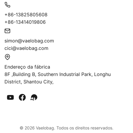
+86-13825805608
+86-13414019806
simon@vaelobag.com
cici@vaelobag.com
Endereço da fábrica
8F ,Building B, Southern Industrial Park, Longhu
District, Shantou City,
© 2026 Vaelobag. Todos os direitos reservados.