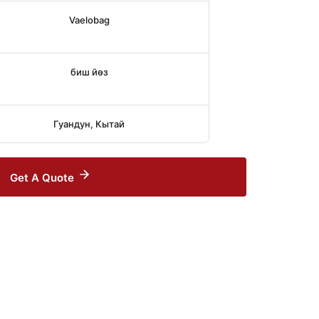
Vaelobag
биш йөз
Гуандун, Кытай
Get A Quote