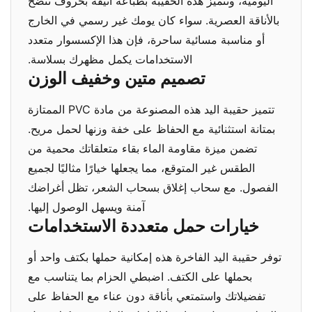
اليومية، وتتميز هذه الحقيبة بطباعة أنيقة بحروف تنضح
بالأناقة العصرية. سواء كان يومك غير رسمي في الخارج
أو مناسبة مسائية ساحرة، فإن هذا الإكسسوار متعدد
الاستخدامات يكمل مظهرك بسلاسة.
تصميم متين وخفيف الوزن
تتميز حقيبة اليد هذه المصنوعة من مادة PVC الممتازة
بمتانة استثنائية مع الحفاظ على خفة وزنها لحمل مريح.
تضمن ميزة مقاومة الماء بقاء متعلقاتك محمية من
الطقس غير المتوقع، مما يجعلها خيارًا مثاليًا لجميع
الفصول. مع سحاب إغلاق بسحاب الشعر، تظل أغراضك
آمنة ويسهل الوصول إليها.
خيارات حمل متعددة الاستخدامات
توفر حقيبة اليد الفاخرة هذه إمكانية حملها بكتف واحد أو
بحملها على الكتف. اضبطي الحزام بما يتناسب مع
تفضيلاتك واستمتعي بأناقة دون عناء مع الحفاظ على