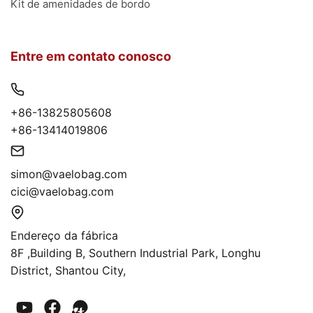
Kit de amenidades de bordo
Entre em contato conosco
+86-13825805608
+86-13414019806
simon@vaelobag.com
cici@vaelobag.com
Endereço da fábrica
8F ,Building B, Southern Industrial Park, Longhu
District, Shantou City,