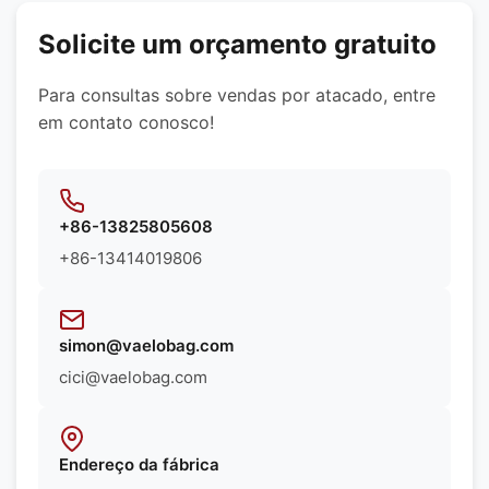
requisitos específicos do seu produto.
Solicite um orçamento gratuito
Para consultas sobre vendas por atacado, entre
em contato conosco!
+86-13825805608
+86-13414019806
simon@vaelobag.com
cici@vaelobag.com
Endereço da fábrica