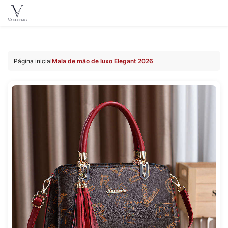
Vaelobag
Acessar
o
Página inicial
Mala de mão de luxo Elegant 2026
conteúdo