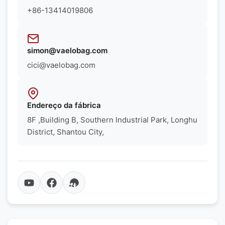
+86-13414019806
simon@vaelobag.com
cici@vaelobag.com
Endereço da fábrica
8F ,Building B, Southern Industrial Park, Longhu
District, Shantou City,