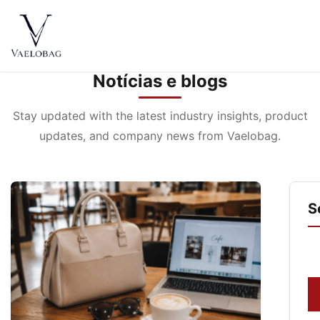
conteúdo
Vaelobag
Notícias e blogs
Stay updated with the latest industry insights, product
updates, and company news from Vaelobag.
S
Se