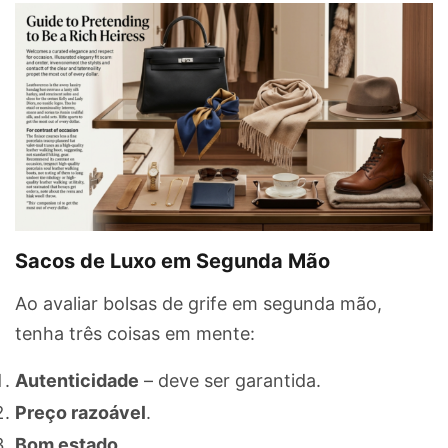
Sacos de Luxo em Segunda Mão
Ao avaliar bolsas de grife em segunda mão,
tenha três coisas em mente:
Autenticidade
– deve ser garantida.
Preço razoável
.
Bom estado
.