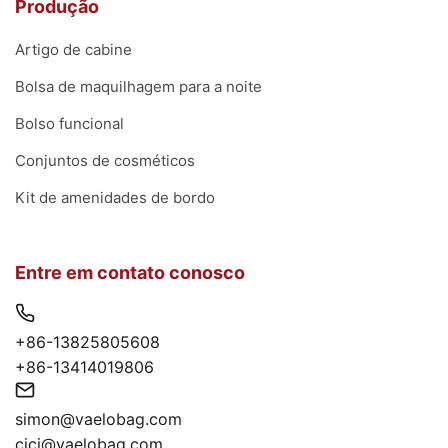
Produção
Artigo de cabine
Bolsa de maquilhagem para a noite
Bolso funcional
Conjuntos de cosméticos
Kit de amenidades de bordo
Entre em contato conosco
+86-13825805608
+86-13414019806
simon@vaelobag.com
cici@vaelobag.com