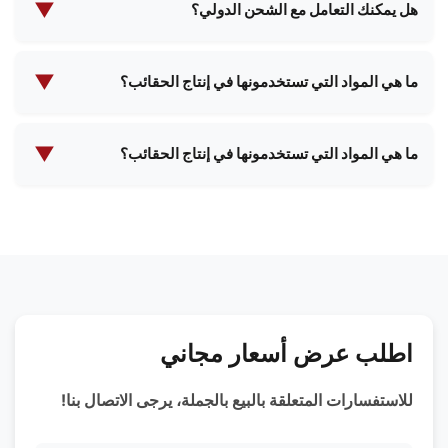
رسوم على العينات والشحن، والتي يمكن استردادها عند
▼
هل يمكنك التعامل مع الشحن الدولي؟
تأكيد طلبية بالجملة.
نعم، لدينا خبرة واسعة في الشحن الدولي ويمكننا التوصيل
إلى معظم البلدان حول العالم. سيقوم فريقنا بمساعدتك
▼
ما هي المواد التي تستخدمونها في إنتاج الحقائب؟
في جميع الترتيبات والوثائق اللازمة للشحن.
نحن نستخدم مجموعة متنوعة من المواد عالية الجودة بما
في ذلك الجلود الفاخرة والمواد الاصطناعية والأقمشة
▼
ما هي المواد التي تستخدمونها في إنتاج الحقائب؟
الصديقة للبيئة والبطانات المقاومة للماء والأنسجة
نحن نستخدم مجموعة متنوعة من المواد عالية الجودة بما
المخصصة. يمكننا أن نوصي بأفضل المواد بناءً على
في ذلك الجلود الفاخرة والمواد الاصطناعية والأقمشة
متطلبات منتجك المحددة.
الصديقة للبيئة والبطانات المقاومة للماء والأنسجة
المخصصة. يمكننا أن نوصي بأفضل المواد بناءً على
متطلبات منتجك المحددة.
اطلب عرض أسعار مجاني
للاستفسارات المتعلقة بالبيع بالجملة، يرجى الاتصال بنا!