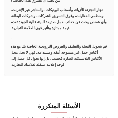
من يجب أن يشتري هذه الحقائب؟
تجار التجزئة للأزياء، وأصحاب البوتيكات، والمتاجر عبر الإنترنت،
ومنظمي الفعاليات، وفرق التسويق للشركات، وشركات البقالة،
وأي شخص يبحث عن حقائب حمل صديقة للبيئة عالية الجودة
تقدم
قيمة ممتازة وتأثير قوي للعلامة التجارية.
.
قم بتحويل التعبئة والتغليف والعروض الترويجية الخاصة بك مع هذه
أكياس حمل غير منسوجة أنيقة ومستدامة
. فهي لا تحل محل
الأكياس البلاستيكية الضارة فحسب، بل إنها تحول كل عميل إلى
لوحة إعلانية متنقلة لعلامتك التجارية.
الأسئلة المتكررة