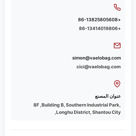
+86-13825805608
+86-13414019806
simon@vaelobag.com
cici@vaelobag.com
عنوان المصنع
8F ,Building B, Southern Industrial Park,
Longhu District, Shantou City,