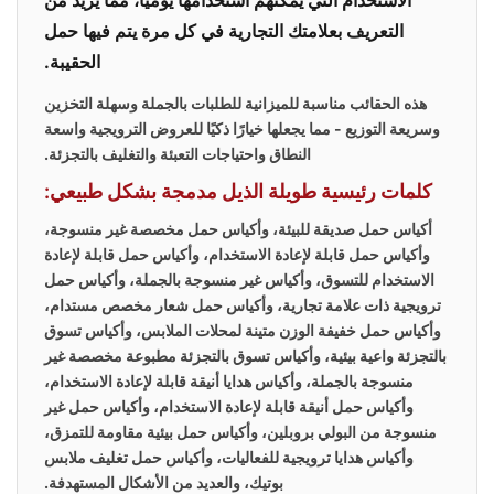
الاستخدام التي يمكنهم استخدامها يوميًا، مما يزيد من
التعريف بعلامتك التجارية في كل مرة يتم فيها حمل
الحقيبة.
هذه الحقائب مناسبة للميزانية للطلبات بالجملة وسهلة التخزين
وسريعة التوزيع - مما يجعلها خيارًا ذكيًا للعروض الترويجية واسعة
النطاق واحتياجات التعبئة والتغليف بالتجزئة.
كلمات رئيسية طويلة الذيل مدمجة بشكل طبيعي:
أكياس حمل صديقة للبيئة، وأكياس حمل مخصصة غير منسوجة،
وأكياس حمل قابلة لإعادة الاستخدام، وأكياس حمل قابلة لإعادة
الاستخدام للتسوق، وأكياس غير منسوجة بالجملة، وأكياس حمل
ترويجية ذات علامة تجارية، وأكياس حمل شعار مخصص مستدام،
وأكياس حمل خفيفة الوزن متينة لمحلات الملابس، وأكياس تسوق
بالتجزئة واعية بيئية، وأكياس تسوق بالتجزئة مطبوعة مخصصة غير
منسوجة بالجملة، وأكياس هدايا أنيقة قابلة لإعادة الاستخدام،
وأكياس حمل أنيقة قابلة لإعادة الاستخدام، وأكياس حمل غير
منسوجة من البولي بروبلين، وأكياس حمل بيئية مقاومة للتمزق،
وأكياس هدايا ترويجية للفعاليات، وأكياس حمل تغليف ملابس
بوتيك، والعديد من الأشكال المستهدفة.