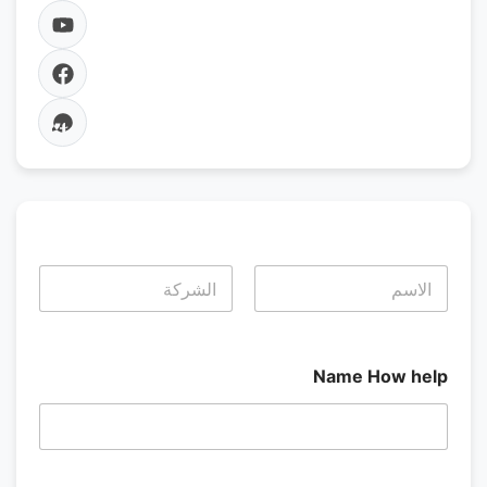
Last
First
Name How help