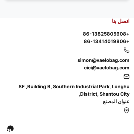
اتصل بنا
+86-13825805608
+86-13414019806
simon@vaelobag.com
cici@vaelobag.com
8F ,Building B, Southern Industrial Park, Longhu
District, Shantou City,
عنوان المصنع