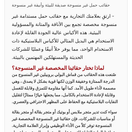
حقائب حمل غير منسوجة صديقة للبيئة وأنيقة غير منسوجة
- ارتقِ بعلامتك التجارية مع حقائب حمل مستدامة غير
منسوجة مخصصة تجمع بين الأناقة والمتانة والمسؤولية
البيئية. هذه الأكياس عالية الجودة القابلة لإعادة
الاستخدام هي البديل المثالي للأكياس البلاستيكية ذات
الاستخدام الواحد، مما يوفر حلاً أنيقًا وعمليًا للشركات
الحديثة والمستهلكين المهتمين بالبيئة.
لماذا تختار حقائبنا المخصصة غير المنسوجة؟
صُنعت هذه الحقائب من قماش البولي بروبيلين غير المنسوج من
الدرجة الممتازة وخفيفة الوزن لكنها قوية بشكل لا يصدق
، وهي
مصممة لأداء طويل الأمد. كما أنها مقاومة للتمزق وقابلة للغسل
وقابلة لإعادة الاستخدام بالكامل، مما يجعلها خيارًا ممتازًا لتقليل
النفايات البلاستيكية مع الحفاظ على المظهر الاحترافي والعصري.
سواء كنت تدير متجر ملابس أو بوتيك أو متجر بقالة أو متجر بقالة
أو مناسبات للشركات، فإن حقائبنا غير المنسوجة المخصصة غير
المنسوجة
توفر كلاً من الأداء الوظيفي وإبراز العلامة التجارية.