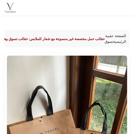
Vaelobag
Skip to
content
الصفحة
حقيبة
حقائب حمل مخصصة غير منسوجة مع شعار للملابس: حقائب تسوق وهدايا صدي
الرئيسية
تسوق