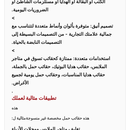
الكتب أو البقالة أو الهدايا أو مستلزمات الشاطئ أو
الضروريات اليومية.
>
تصميم أنيق
: متوفرة بألوان وأنماط متعددة لتتناسب مع
جمالية علامتك التجارية - من التصميمات البسيطة إلى
التصميمات النابضة بالحياة.
>
استخدامات متعددة
: ممتازة كحقائب تسوق في متاجر
الملابس
،
حقائب هدايا البوتيك
،
حقائب حمل بالجملة
،
حقائب هدايا المناسبات
، وحقائب حمل يومية لجميع
الأغراض.
.
تطبيقات مثالية لعملك
هذه
هذه
حقائب حمل مخصصة غير منسوجة
مثالية ل:
تغليف متاجر الملابس ومحلات الأزياء