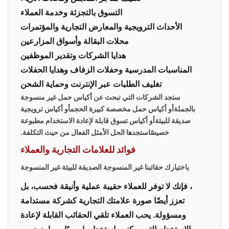
التسوق بالتجزئة وخدمة العملاء
الأحداث الترويجية والمعارض التجارية والمؤتمرات
محلات البقالة وأسواق المزارعين
هدايا الشركات وتقدير الموظفين
المناسبات المدرسية وحفلات الزفاف وهدايا الحفلات
تغليف الطلبات عبر الإنترنت وحماية الشحن
ستجد الشركات التي تبحث عن
أكياس حمل غير منسوجة
بالجملة
أو
أكياس حمل مخصصة كبيرة الحجم
أو
أكياس ترويجية
صديقة للبيئة
أو
أكياس تسوق قابلة لإعادة الاستخدام مطبوعة
خصيصًا
ستجدها الحل الأمثل الفعال من حيث التكلفة.
فوائد للعلامات التجارية والعملاء
باختيارك حقائبنا غير المنسوجة الصديقة للبيئة غير المنسوجة
، فإنك لا توفر للعملاء حقيبة عملية وأنيقة فحسب، بل
تعزز أيضًا صورة علامتك التجارية كشركة مستدامة
ومسؤولة. يحب العملاء تلقي الحقائب القابلة لإعادة