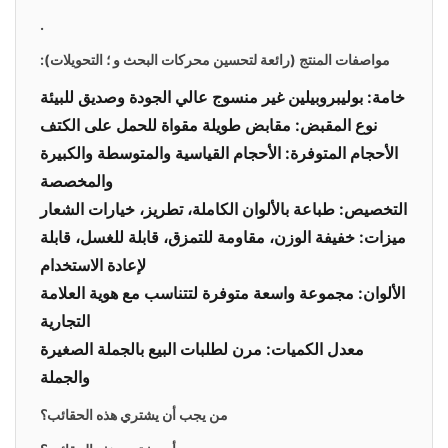
.
مواصفات المنتج
(رائعة لتحسين محركات البحث و ؛ التحويلات):
خامة: بوليبروبيلين غير منسوج عالي الجودة وصديق للبيئة
نوع المقبض: مقابض طويلة مقواة للحمل على الكتف
الأحجام المتوفرة: الأحجام القياسية والمتوسطة والكبيرة
والمخصصة
التخصيص: طباعة بالألوان الكاملة، تطريز، خيارات الشعار
ميزات: خفيفة الوزن، مقاومة للتمزق، قابلة للغسل، قابلة
لإعادة الاستخدام
الألوان: مجموعة واسعة متوفرة لتتناسب مع هوية العلامة
التجارية
معدل الكميات: مرن لطلبات البيع بالجملة الصغيرة
والجملة
من يجب أن يشتري هذه الحقائب؟