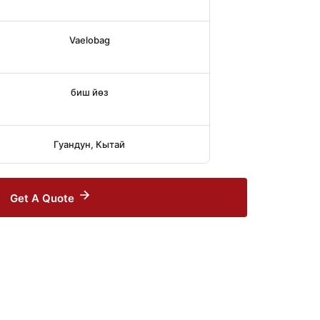
Vaelobag
биш йөз
Гуандун, Кытай
Get A Quote