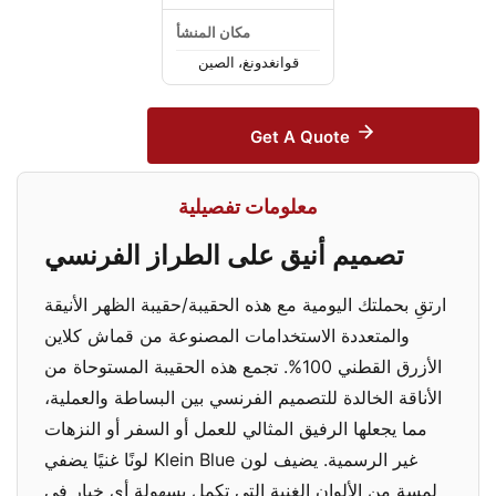
مكان المنشأ
قوانغدونغ، الصين
Get A Quote
معلومات تفصيلية
تصميم أنيق على الطراز الفرنسي
ارتقِ بحملتك اليومية مع هذه الحقيبة/حقيبة الظهر الأنيقة
والمتعددة الاستخدامات المصنوعة من قماش كلاين
الأزرق القطني 100%. تجمع هذه الحقيبة المستوحاة من
الأناقة الخالدة للتصميم الفرنسي بين البساطة والعملية،
مما يجعلها الرفيق المثالي للعمل أو السفر أو النزهات
غير الرسمية. يضيف لون Klein Blue لونًا غنيًا يضفي
لمسة من الألوان الغنية التي تكمل بسهولة أي خيار في