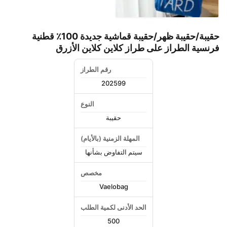
حقيبة/حقيبة ظهر/حقيبة قماشية جديدة 100٪ قطنية
فرنسية الطراز على طراز كلاين كلاين الأزرق
رقم الطراز
202599
النوع
حقيبة
المهلة الزمنية (بالأيام)
سيتم التفاوض بشأنها
مخصص
Vaelobag
الحد الأدنى لكمية الطلب
500