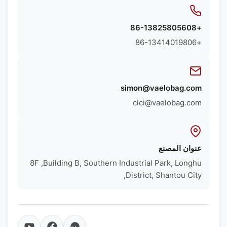
+86-13825805608
+86-13414019806
simon@vaelobag.com
cici@vaelobag.com
عنوان المصنع
8F ,Building B, Southern Industrial Park, Longhu
District, Shantou City,