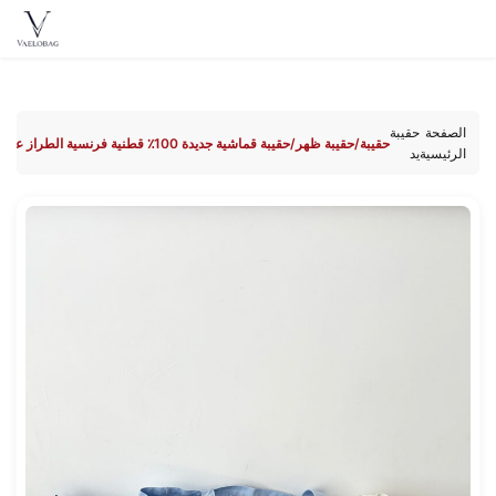
Vaelobag
Skip to
content
الصفحة
حقيبة
حقيبة/حقيبة ظهر/حقيبة قماشية جديدة 100٪ قطنية فرنسية الطراز على طراز كلاين كلاين الأزرق
الرئيسية
يد