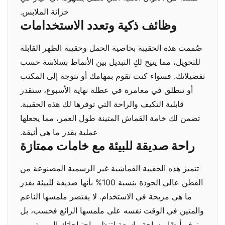
خزانة الملابس.
وظائف ذكية وتعدد الاستخدامات
صُممت هذه الحقيبة بخاصية الحمل وحقيبة الظهر القابلة
للتحويل، مما يتيح لكِ التبديل بين الأنماط بسلاسة حسب
تفضيلاتك. فسواء كنت تقوم بمهامك أو تتوجه إلى المكتب
أو تنطلق في مغامرة في عطلة نهاية الأسبوع، ستقدر
قابلية التكيف والراحة التي توفرها لك هذه الحقيبة.
تضمن لك خامة القماش المتينة طول العمر، مما يجعلها
عملية بقدر ما هي أنيقة.
راحة صديقة للبيئة مع خامات ممتازة
تتميز هذه الحقيبة القماشية غير الرسمية المصنوعة من
القطن عالي الجودة بنسبة 100% بأنها صديقة للبيئة بقدر
ما هي مريحة في الاستخدام. لا يقتصر ملمسها الناعم
والمتين في الوقت نفسه على ملمسها الرائع فحسب، بل
توفر أيضًا مساحة واسعة لتنظيم احتياجاتك اليومية. من