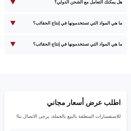
رسوم على العينات والشحن، والتي يمكن استردادها عند
▼
هل يمكنك التعامل مع الشحن الدولي؟
تأكيد طلبية بالجملة.
نعم، لدينا خبرة واسعة في الشحن الدولي ويمكننا التوصيل
إلى معظم البلدان حول العالم. سيقوم فريقنا بمساعدتك
▼
ما هي المواد التي تستخدمونها في إنتاج الحقائب؟
في جميع الترتيبات والوثائق اللازمة للشحن.
نحن نستخدم مجموعة متنوعة من المواد عالية الجودة بما
في ذلك الجلود الفاخرة والمواد الاصطناعية والأقمشة
▼
ما هي المواد التي تستخدمونها في إنتاج الحقائب؟
الصديقة للبيئة والبطانات المقاومة للماء والأنسجة
نحن نستخدم مجموعة متنوعة من المواد عالية الجودة بما
المخصصة. يمكننا أن نوصي بأفضل المواد بناءً على
في ذلك الجلود الفاخرة والمواد الاصطناعية والأقمشة
متطلبات منتجك المحددة.
الصديقة للبيئة والبطانات المقاومة للماء والأنسجة
المخصصة. يمكننا أن نوصي بأفضل المواد بناءً على
متطلبات منتجك المحددة.
اطلب عرض أسعار مجاني
للاستفسارات المتعلقة بالبيع بالجملة، يرجى الاتصال بنا!