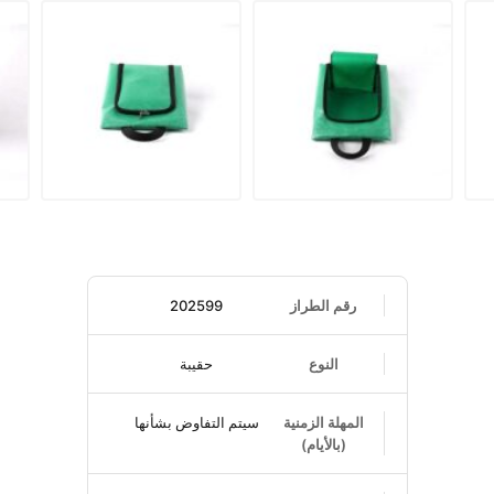
رقم الطراز
202599
النوع
حقيبة
المهلة الزمنية
سيتم التفاوض بشأنها
(بالأيام)