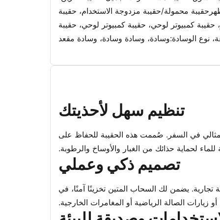
ة ظهرحقيبة محمولة/حقيبة مزدوجة الاستخدام، حقيبة
حقيبة كمبيوتر لوحي، حقيبة كمبيوتر لوحي، حقيبة
ة، نوع الوسادة:وسادة، وسادة وسادة، وسادة مقعد
تنظيم سهل لأحذيتك
لمثالي في السفر. صُممت هذه الحقيبة للحفاظ على
للماء لحماية حذائك من الغبار والأوساخ والرطوبة.
تصميم ذكي وعملي
ارية. يضمن لك السحاب المتين تخزينًا آمنًا، في
و زيارات الصالة الرياضية أو المغامرات الخارجية.
استخدامات وصديقة للبيئة