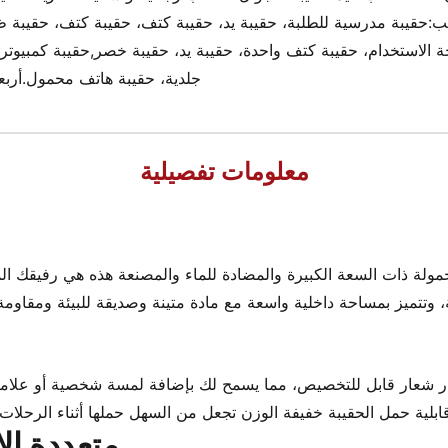
 حقائب:حقيبة مدرسية للطلبة، حقيبة يد، حقيبة كتف، حقيبة كتف، حقيب
الاستخدام، حقيبة كتف واحدة، حقيبة يد، حقيبة خصر,حقيبة كمبيوتر، 
جلدية، حقيبة هاتف محمول.أربع
معلومات تفصيلية
حمولة ذات السعة الكبيرة والمضادة للماء والمصنعة هذه هي رفيقك ا
 وتتميز بمساحة داخلية واسعة مع مادة متينة وصديقة للبيئة ومقاومة 
 شعار قابل للتخصيص، مما يسمح لك بإضافة لمسة شخصية أو علامة تج
بلية حمل الحقيبة خفيفة الوزن تجعل من السهل حملها أثناء الرحلات أ
متعددة ال