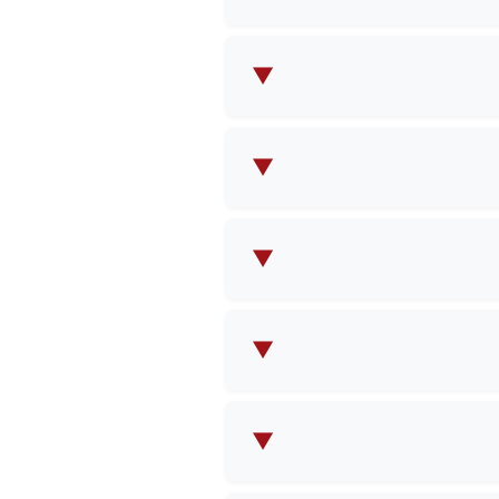
لمكياج المسائية والحقائب
تياجاتك الخاصة.
▼
 معك لإنشاء المنتج المثالي
▼
اتك المحددة، وسنزودك بمعلومات
▼
▼
عند تأكيد طلبية بالجملة.
▼
 بمساعدتك في جميع الترتيبات