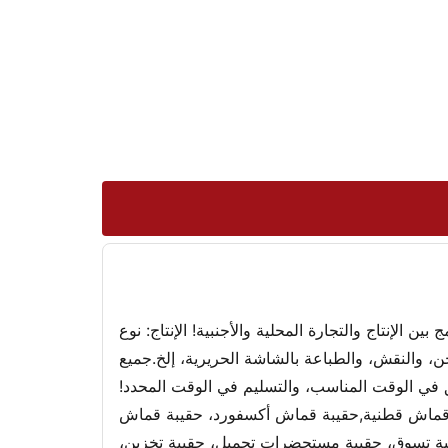
بين الإنتاج والتجارة المحلية والأجنبية! الإنتاج: نوع
 والنقش، والطباعة بالشاشة الحريرية، إلخ.جميع
ق في الوقت المناسب، والتسليم في الوقت المحدد!
يبة قماش قطنية,حقيبة قماش أكسفورد، حقيبة قماش
حقيبة تسوق، حقيبة مستحضرات تجميل، حقيبة تخزين،