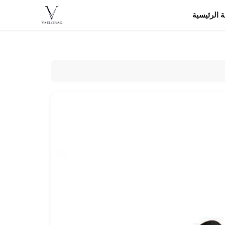
 الرئيسية
Vaelobag