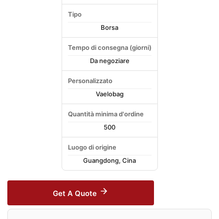
Tipo
Borsa
Tempo di consegna (giorni)
Da negoziare
Personalizzato
Vaelobag
Quantità minima d'ordine
500
Luogo di origine
Guangdong, Cina
Get A Quote