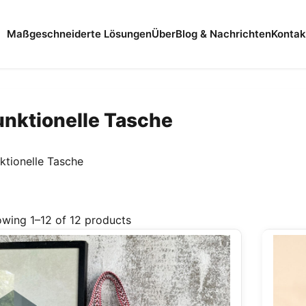
Maßgeschneiderte Lösungen
Über
Blog & Nachrichten
Kontak
unktionelle Tasche
ktionelle Tasche
wing 1–12 of 12 products