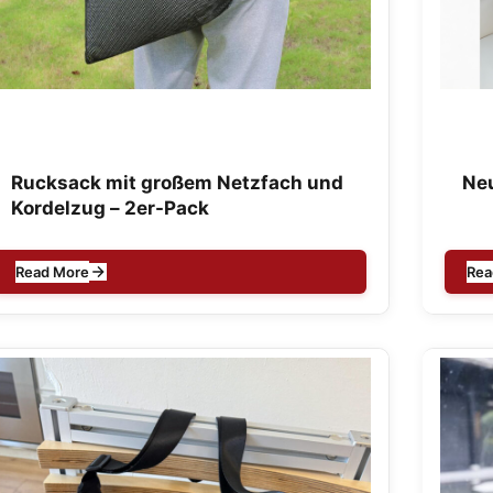
Rucksack mit großem Netzfach und
Neu
Kordelzug – 2er-Pack
Read More
Rea