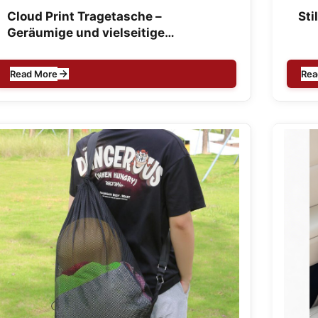
Cloud Print Tragetasche –
St
Geräumige und vielseitige
Damentasche
Read More
Rea