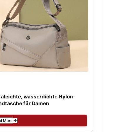
raleichte, wasserdichte Nylon-
ndtasche für Damen
d More