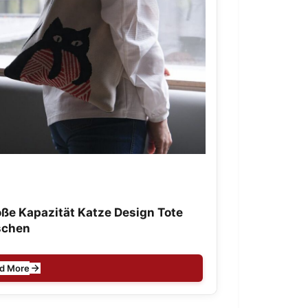
ße Kapazität Katze Design Tote
schen
d More