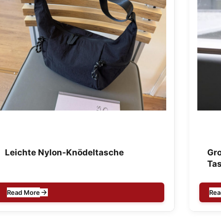
Leichte Nylon-Knödeltasche
Gro
Ta
Read More
Rea