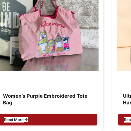
Women’s Purple Embroidered Tote
Ult
Bag
Ha
Read More
Rea