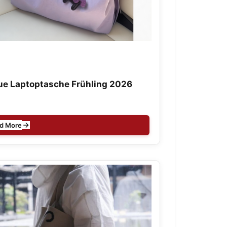
e Laptoptasche Frühling 2026
d More