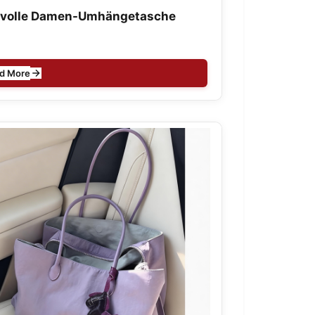
ilvolle Damen-Umhängetasche
d More