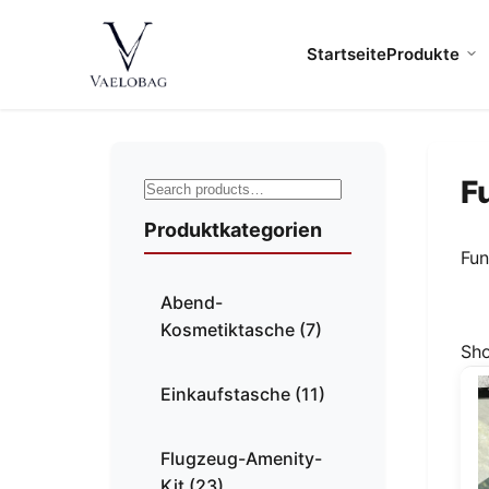
Zum
Inhalt
Startseite
Produkte
Vaelobag
springen
F
Produktkategorien
Fun
Abend-
Kosmetiktasche
(7)
Sho
Einkaufstasche
(11)
Flugzeug-Amenity-
Kit
(23)