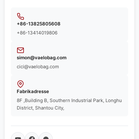
+86-13825805608
+86-13414019806
simon@vaelobag.com
cici@vaelobag.com
Fabrikadresse
8F ,Building B, Southern Industrial Park, Longhu
District, Shantou City,