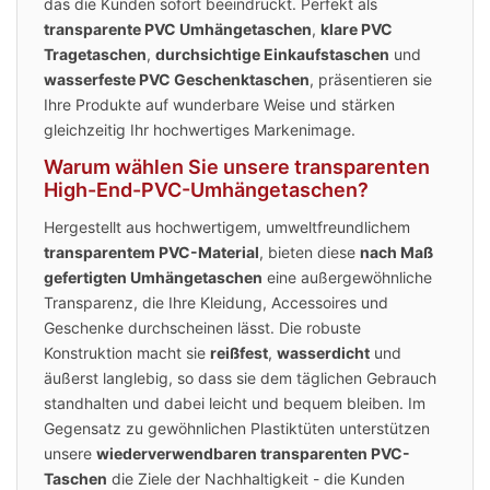
das die Kunden sofort beeindruckt. Perfekt als
transparente PVC Umhängetaschen
,
klare PVC
Tragetaschen
,
durchsichtige Einkaufstaschen
und
wasserfeste PVC Geschenktaschen
, präsentieren sie
Ihre Produkte auf wunderbare Weise und stärken
gleichzeitig Ihr hochwertiges Markenimage.
Warum wählen Sie unsere transparenten
High-End-PVC-Umhängetaschen?
Hergestellt aus hochwertigem, umweltfreundlichem
transparentem PVC-Material
, bieten diese
nach Maß
gefertigten Umhängetaschen
eine außergewöhnliche
Transparenz, die Ihre Kleidung, Accessoires und
Geschenke durchscheinen lässt. Die robuste
Konstruktion macht sie
reißfest
,
wasserdicht
und
äußerst langlebig, so dass sie dem täglichen Gebrauch
standhalten und dabei leicht und bequem bleiben. Im
Gegensatz zu gewöhnlichen Plastiktüten unterstützen
unsere
wiederverwendbaren transparenten PVC-
Taschen
die Ziele der Nachhaltigkeit - die Kunden