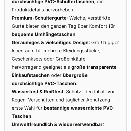
durchsichtige PVC-Schultertaschen
, die
Produktdetails hervorheben.
Premium-Schultergurte
: Weiche, verstärkte
Gurte bieten den ganzen Tag über Komfort für
bequeme Umhängetaschen
.
Geräumiges & vielseitiges Design
: Großzügiger
Innenraum für mehrere Kleidungsstücke,
Geschenksets oder Großeinkäufe -
hervorragend geeignet als
große transparente
Einkaufstaschen
oder
übergroße
durchsichtige PVC-Taschen
.
Wasserfest & Reißfest
: Schützt den Inhalt vor
Regen, Verschütten und täglicher Abnutzung -
erste Wahl für
beständige wasserdichte PVC-
Taschen
.
Umweltfreundlich & wiederverwendbar
: