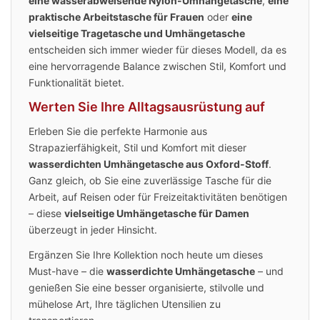
eine wasserabweisende Nylon-Umhängetasche
,
eine
praktische Arbeitstasche für Frauen
oder
eine
vielseitige Tragetasche und Umhängetasche
entscheiden sich immer wieder für dieses Modell, da es
eine hervorragende Balance zwischen Stil, Komfort und
Funktionalität bietet.
Werten Sie Ihre Alltagsausrüstung auf
Erleben Sie die perfekte Harmonie aus
Strapazierfähigkeit, Stil und Komfort mit dieser
wasserdichten Umhängetasche aus Oxford-Stoff
.
Ganz gleich, ob Sie eine zuverlässige Tasche für die
Arbeit, auf Reisen oder für Freizeitaktivitäten benötigen
– diese
vielseitige Umhängetasche für Damen
überzeugt in jeder Hinsicht.
Ergänzen Sie Ihre Kollektion noch heute um dieses
Must-have – die
wasserdichte Umhängetasche
– und
genießen Sie eine besser organisierte, stilvolle und
mühelose Art, Ihre täglichen Utensilien zu