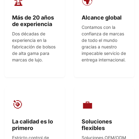
🏆
🌍
Más de 20 años
Alcance global
de experiencia
Contamos con la
Dos décadas de
confianza de marcas
experiencia en la
de todo el mundo
fabricación de bolsos
gracias a nuestro
de alta gama para
impecable servicio de
marcas de lujo.
entrega internacional.
🎯
💼
La calidad es lo
Soluciones
primero
flexibles
Estricto control de
Soluciones OEM/ODM