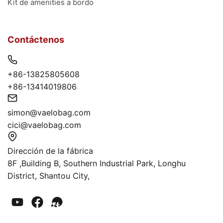
Kit de amenities a bordo
Contáctenos
+86-13825805608
+86-13414019806
simon@vaelobag.com
cici@vaelobag.com
Dirección de la fábrica
8F ,Building B, Southern Industrial Park, Longhu
District, Shantou City,