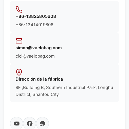
+86-13825805608
+86-13414019806
simon@vaelobag.com
cici@vaelobag.com
Dirección de la fábrica
8F ,Building B, Southern Industrial Park, Longhu
District, Shantou City,