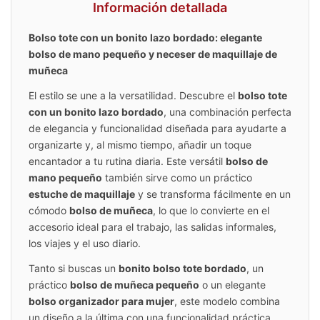
Información detallada
Bolso tote con un bonito lazo bordado: elegante
bolso de mano pequeño y neceser de maquillaje de
muñeca
El estilo se une a la versatilidad. Descubre el
bolso tote
con un bonito lazo bordado
, una combinación perfecta
de elegancia y funcionalidad diseñada para ayudarte a
organizarte y, al mismo tiempo, añadir un toque
encantador a tu rutina diaria. Este versátil
bolso de
mano pequeño
también sirve como un práctico
estuche de maquillaje
y se transforma fácilmente en un
cómodo
bolso de muñeca
, lo que lo convierte en el
accesorio ideal para el trabajo, las salidas informales,
los viajes y el uso diario.
Tanto si buscas un
bonito bolso tote bordado
, un
práctico
bolso de muñeca pequeño
o un elegante
bolso organizador para mujer
, este modelo combina
un diseño a la última con una funcionalidad práctica.