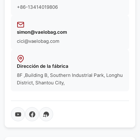
+86-13414019806
simon@vaelobag.com
cici@vaelobag.com
Dirección de la fábrica
8F ,Building B, Southern Industrial Park, Longhu
District, Shantou City,