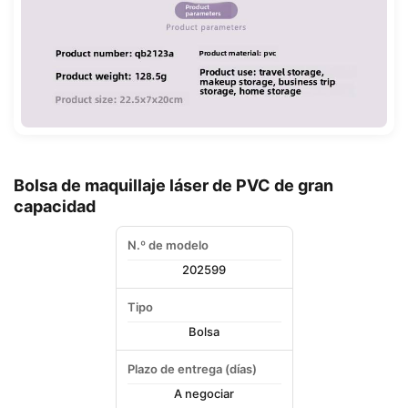
Bolsa de maquillaje láser de PVC de gran
capacidad
N.º de modelo
202599
Tipo
Bolsa
Plazo de entrega (días)
A negociar