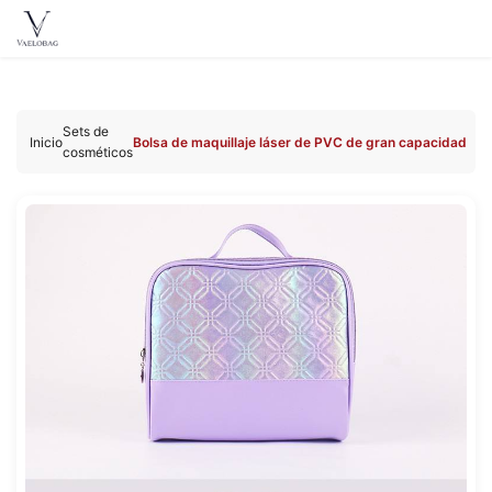
Vaelobag
Ir al
contenido
Sets de
Inicio
Bolsa de maquillaje láser de PVC de gran capacidad
cosméticos