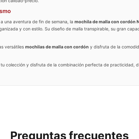
ión calidad-precio.
mismo
 o a una aventura de fin de semana, la
mochila de malla con cordón 
rganizada y con estilo. Su diseño de malla transpirable, su gran capa
as versátiles
mochilas de malla con cordón
y disfruta de la comodi
u colección y disfruta de la combinación perfecta de practicidad, du
Preguntas frecuentes