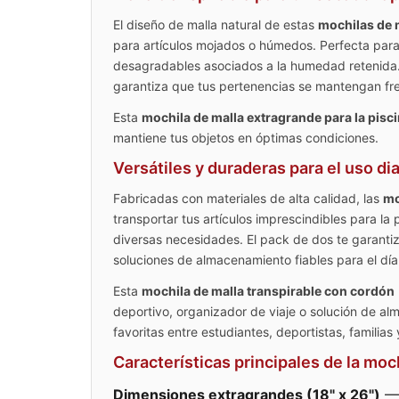
El diseño de malla natural de estas
mochilas de m
para artículos mojados o húmedos. Perfecta para 
desagradables asociados a la humedad retenida. Ta
garantiza que tus pertenencias se mantengan fre
Esta
mochila de malla extragrande para la pisc
mantiene tus objetos en óptimas condiciones.
Versátiles y duraderas para el uso dia
Fabricadas con materiales de alta calidad, las
mo
transportar tus artículos imprescindibles para l
diversas necesidades. El pack de dos te garanti
soluciones de almacenamiento fiables para el día 
Esta
mochila de malla transpirable con cordón
deportivo, organizador de viaje o solución de al
favoritas entre estudiantes, deportistas, familias 
Características principales de la m
Dimensiones extragrandes (18" x 26")
— 