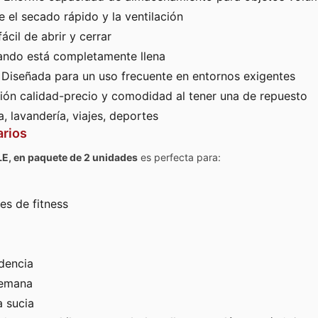
el secado rápido y la ventilación
cil de abrir y cerrar
uando está completamente llena
Diseñada para un uso frecuente en entornos exigentes
ión calidad-precio y comodidad al tener una de repuesto
, lavandería, viajes, deportes
arios
E, en paquete de 2 unidades
es perfecta para:
es de fitness
idencia
semana
 sucia