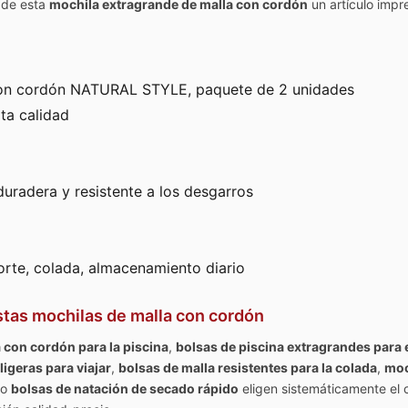
n de esta
mochila extragrande de malla con cordón
un artículo impr
con cordón NATURAL STYLE, paquete de 2 unidades
lta calidad
 duradera y resistente a los desgarros
porte, colada, almacenamiento diario
estas mochilas de malla con cordón
 con cordón para la piscina
,
bolsas de piscina extragrandes para e
ligeras para viajar
,
bolsas de malla resistentes para la colada
,
moc
o
bolsas de natación de secado rápido
eligen sistemáticamente el