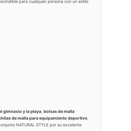
escindible para cualquier persona con un estilo
l gimnasio y la playa
,
bolsas de malla
hilas de malla para equipamiento deportivo
,
 conjunto NATURAL STYLE por su excelente