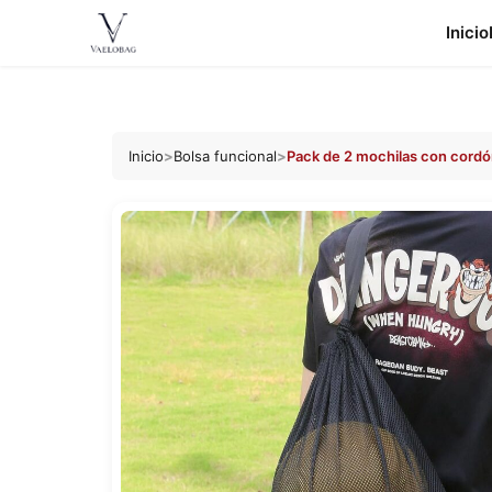
Inicio
Vaelobag
Ir al
contenido
Inicio
>
Bolsa funcional
>
Pack de 2 mochilas con cordó