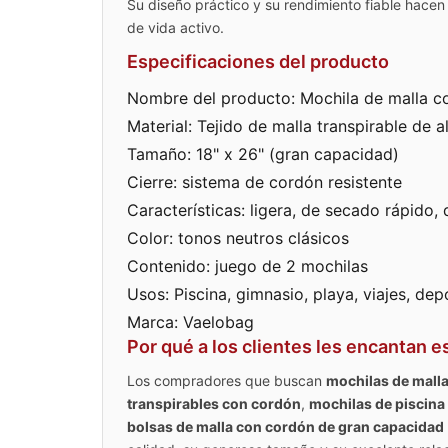
Su diseño práctico y su rendimiento fiable hace
de vida activo.
Especificaciones del producto
Nombre del producto: Mochila de malla 
Material: Tejido de malla transpirable de a
Tamaño: 18" x 26" (gran capacidad)
Cierre: sistema de cordón resistente
Características: ligera, de secado rápido,
Color: tonos neutros clásicos
Contenido: juego de 2 mochilas
Usos: Piscina, gimnasio, playa, viajes, de
Marca: Vaelobag
Por qué a los clientes les encantan 
Los compradores que buscan
mochilas de malla
transpirables con cordón
,
mochilas de piscina 
bolsas de malla con cordón de gran capacidad