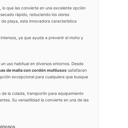
 lo que las convierte en una excelente opción
 secado rápido, reduciendo los olores
s de playa, esta innovadora característica
 intensos, ya que ayuda a prevenir el moho y
un uso habitual en diversos entornos. Desde
sas de malla con cordón multiusos
satisfacen
 opción excepcional para cualquiera que busque
 de la colada, transportín para equipamiento
tes. Su versatilidad la convierte en una de las
minosos