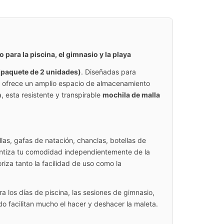
ara la piscina, el gimnasio y la playa
paquete de 2 unidades)
. Diseñadas para
e ofrece un amplio espacio de almacenamiento
, esta resistente y transpirable
mochila de malla
llas, gafas de natación, chanclas, botellas de
arantiza tu comodidad independientemente de la
riza tanto la facilidad de uso como la
a los días de piscina, las sesiones de gimnasio,
do facilitan mucho el hacer y deshacer la maleta.