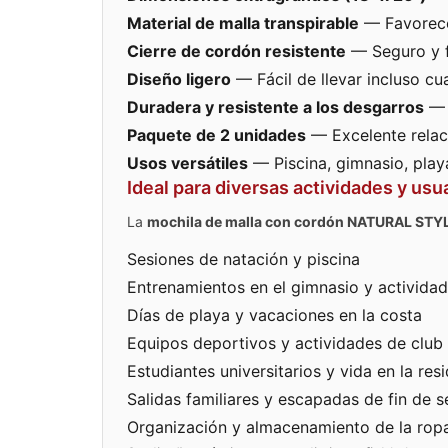
Material de malla transpirable
— Favorece 
Cierre de cordón resistente
— Seguro y fá
Diseño ligero
— Fácil de llevar incluso c
Duradera y resistente a los desgarros
— 
Paquete de 2 unidades
— Excelente relac
Usos versátiles
— Piscina, gimnasio, playa
Ideal para diversas actividades y usu
La
mochila de malla con cordón NATURAL STYL
Sesiones de natación y piscina
Entrenamientos en el gimnasio y actividad
Días de playa y vacaciones en la costa
Equipos deportivos y actividades de club
Estudiantes universitarios y vida en la res
Salidas familiares y escapadas de fin de 
Organización y almacenamiento de la ropa