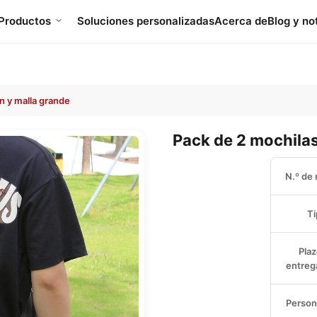
Productos
Soluciones personalizadas
Acerca de
Blog y no
n y malla grande
Pack de 2 mochilas
N.º de
Ti
Plaz
entrega
Person