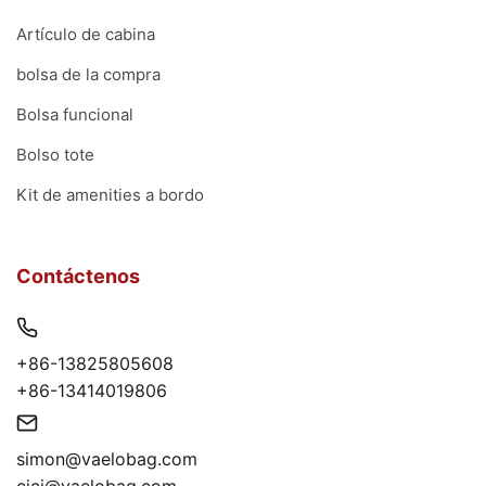
Artículo de cabina
bolsa de la compra
Bolsa funcional
Bolso tote
Kit de amenities a bordo
Contáctenos
+86-13825805608
+86-13414019806
simon@vaelobag.com