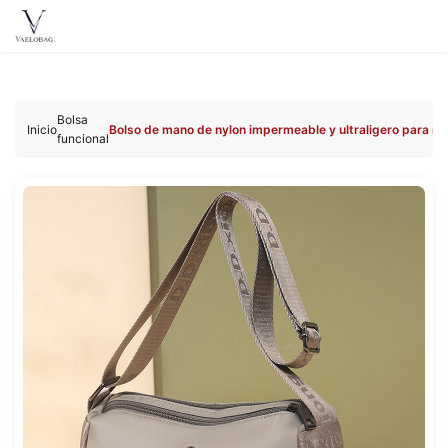
Vaelobag
Ir al
contenido
Bolsa
Inicio
Bolso de mano de nylon impermeable y ultraligero para mu
funcional