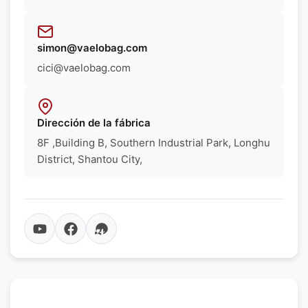
simon@vaelobag.com
cici@vaelobag.com
Dirección de la fábrica
8F ,Building B, Southern Industrial Park, Longhu
District, Shantou City,