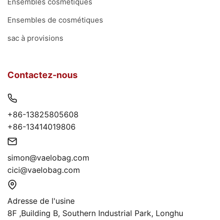
Ensembles cosmétiques
Ensembles de cosmétiques
sac à provisions
Contactez-nous
+86-13825805608
+86-13414019806
simon@vaelobag.com
cici@vaelobag.com
Adresse de l'usine
8F ,Building B, Southern Industrial Park, Longhu