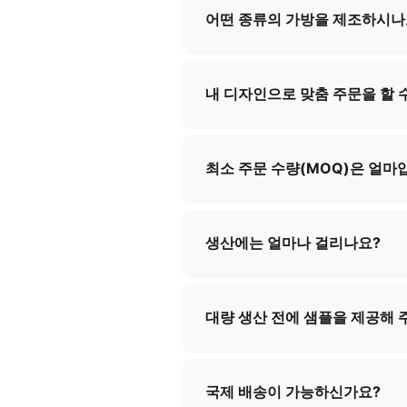
어떤 종류의 가방을 제조하시나
저희는 화장품 파우치, 이브닝 메
표준 디자인과 맞춤형 솔루션을 
내 디자인으로 맞춤 주문을 할 
네, 저희는 포괄적인 맞춤형 제
항을 충족하는 완벽한 제품을 
최소 주문 수량(MOQ)은 얼마
최소 주문 수량은 제품 유형과 
상세 정보를 제공해 드리겠습니
생산에는 얼마나 걸리나요?
생산 리드 타임은 일반적으로 주
리겠습니다.
대량 생산 전에 샘플을 제공해 
네, 저희는 대부분의 제품에 대해
정 시 해당 비용은 환불될 수 있
국제 배송이 가능하신가요?