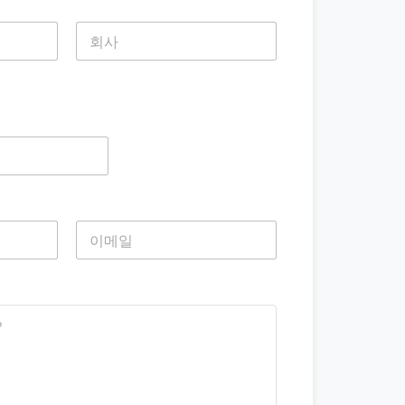
마지막
마지막