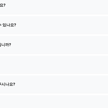
요?
이크업 파우치, 기능성 가방, 학교 가방, 쇼핑백 등 다양한 종류
모두 제공하여 고객님의 특정 요구 사항을 충족시킵니다.
수 있나요?
조 서비스를 제공합니다. 고객님께서 직접 설계 사양을 제공해 주시
만들기 위해 협력하겠습니다.
입니까?
복잡성에 따라 다릅니다. 구체적인 요구 사항을 알려주시면 최소 주
다.
문 수량과 제품 복잡도에 따라 2주에서 4주 사이입니다. 주문 확
주시나요?
 샘플을 제공해 드릴 수 있습니다. 샘플 및 배송비에 대한 비용이 
습니다.