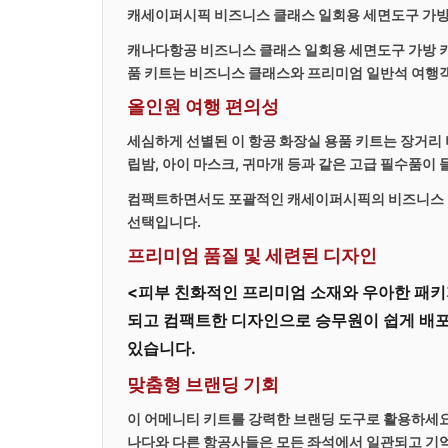
캐세이퍼시픽 비즈니스 클래스 일회용 세면도구 가방 
캐나다항공 비즈니스 클래스 일회용 세면도구 가방 키
품 키트는 비즈니스 클래스와 프리미엄 일반석 여행
올인원 여행 편의성
세심하게 선별된 이
항공 화장실 용품 키트는 장거리 비
립밤, 아이 마스크, 귀마개 등과 같은 고급 필수품이 
컴팩트하면서도 포괄적인 캐세이퍼시픽의
비즈니스 
선택입니다.
프리미엄 품질 및 세련된 디자인
<피부 친화적인 프리미엄 소재와 우아한 패키
되고 컴팩트한 디자인으로 승무원이 쉽게 배포
있습니다.
맞춤형 브랜딩 기회
이 어메니티 키트를 강력한 브랜딩 도구로 활용하세요
나다와 다른 항공사들은 모든 좌석에서 일관되고 기억