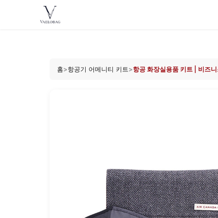
Vaelobag
Skip to
content
홈
>
항공기 어메니티 키트
>
항공 화장실용품 키트 | 비즈