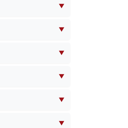
▼
의 가방 제조를 전문으로 합니다.
▼
면, 저희 팀이 고객님의 요구 사
▼
문 수량(MOQ) 및 가격에 관한
▼
정 시 구체적인 일정을 안내해 드
▼
발생할 수 있으며, 대량 주문 확
▼