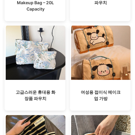
Makeup Bag – 20L
파우치
Capacity
고급스러운 휴대용 화
여성용 접이식 메이크
장품 파우치
업 가방