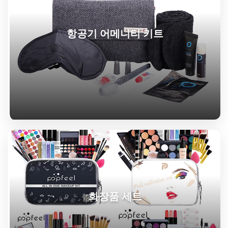
항공기 어메니티 키트
화장품 세트