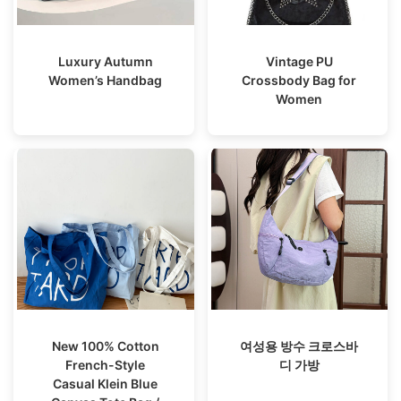
Luxury Autumn
Vintage PU
Women’s Handbag
Crossbody Bag for
Women
New 100% Cotton
여성용 방수 크로스바
French-Style
디 가방
Casual Klein Blue