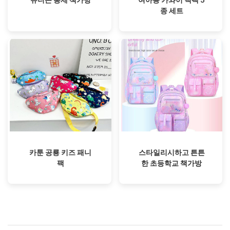
종 세트
카툰 공룡 키즈 패니
스타일리시하고 튼튼
팩
한 초등학교 책가방