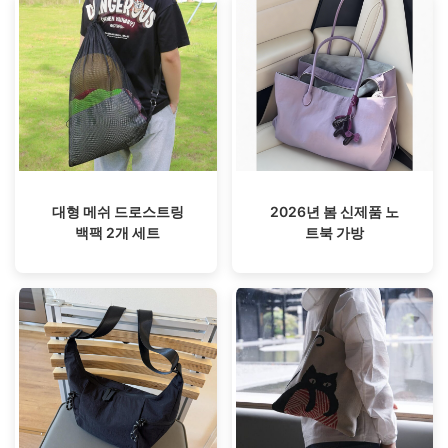
대형 메쉬 드로스트링
2026년 봄 신제품 노
백팩 2개 세트
트북 가방