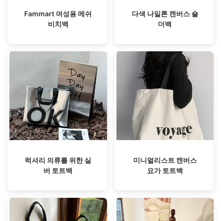
Fammart 여성용 메쉬
다색 나일론 캔버스 숄
비치백
더백
럭셔리 의류를 위한 실
미니멀리스트 캔버스
버 토트백
요가 토트백