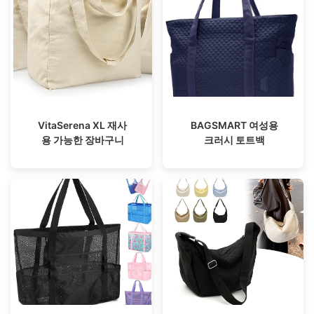
VitaSerena XL 재사
BAGSMART 여성용
용 가능한 장바구니
크러시 토트백