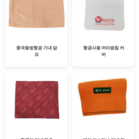
중국동방항공 기내 담
항공사용 머리받침 커
요
버