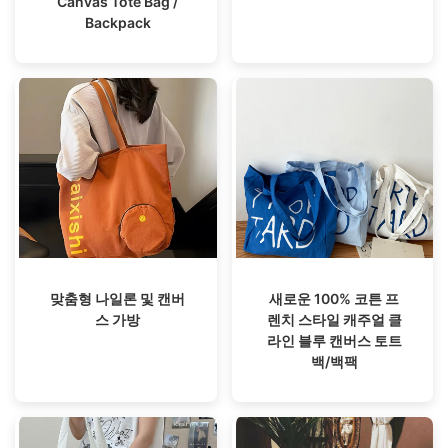
Canvas Tote Bag /
Backpack
맞춤형 나일론 및 캔버
새로운 100% 코튼 프
스 가방
렌치 스타일 캐주얼 클
라인 블루 캔버스 토트
백/백팩