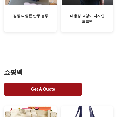
경량 나일론 만두 봉투
대용량 고양이 디자인
토트백
쇼핑백
Get A Quote