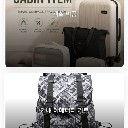
객실 비품
기내 어메니티 키트