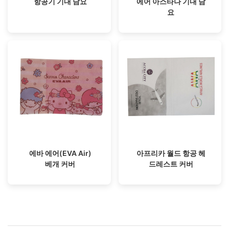
항공기 기내 담요
에어 아스타나 기내 담
요
에바 에어(EVA Air)
아프리카 월드 항공 헤
베개 커버
드레스트 커버