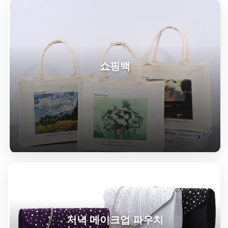
쇼핑백
저녁 메이크업 파우치