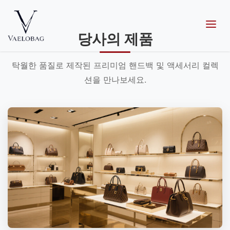
content
Vaelobag
당사의 제품
탁월한 품질로 제작된 프리미엄 핸드백 및 액세서리 컬렉
션을 만나보세요.