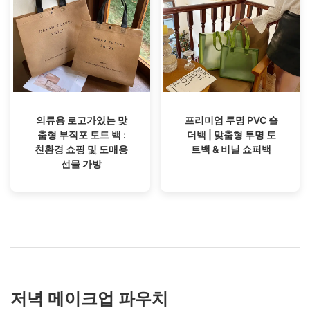
의류용 로고가있는 맞
프리미엄 투명 PVC 숄
춤형 부직포 토트 백 :
더백 | 맞춤형 투명 토
친환경 쇼핑 및 도매용
트백 & 비닐 쇼퍼백
선물 가방
저녁 메이크업 파우치