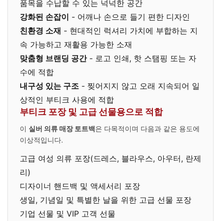
품목을 수납할 수 있는 넉넉한 공간
강화된 손잡이
- 어깨나 손으로 들기 편한 디자인
친환경 소재
- 현대적인 럭셔리 가치에 부합하는 지
속 가능하고 재활용 가능한 소재
맞춤형 브랜딩 공간
- 로고 인쇄, 핫 스탬핑 또는 자
수에 적합
내구성 있는 구조
- 찢어지지 않고 오래 지속되어 일
상적인 부티크 사용에 적합
부티크 포장 및 고급 선물용으로 적합
이
실버 의류 매장 토트백
은 다목적이며 다음과 같은 용도에
이상적입니다.
고급 여성 의류 포장(드레스, 블라우스, 아우터, 란제
리)
디자이너 핸드백 및 액세서리 포장
생일, 기념일 및 특별한 날을 위한 고급 선물 포장
기업 선물 및 VIP 고객 선물