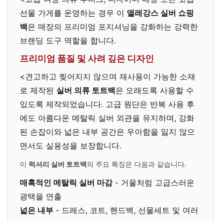
선물 가게를 운영하는 경우 이
엘레강스 실버 쇼핑
백
은 매장의 프리미엄 포지셔닝을 강화하는 강력한
브랜딩 도구 역할을 합니다.
프리미엄 품질 및 사려 깊은 디자인
<견고하고 찢어지지 않으며 재사용이 가능한 소재
로 제작된
실버 의류 토트백
은 오래도록 사용할 수
있도록 제작되었습니다. 고급 원단은 반복 사용 후
에도 아름다운 메탈릭 실버 외관을 유지하며, 강화
된 손잡이와 넓은 내부 공간은 우아함을 잃지 않으
면서도 실용성을 보장합니다.
이
럭셔리 실버 토트백
의 주요 특징은 다음과 같습니다.
매혹적인 메탈릭 실버 마감
- 거울처럼 고급스러운
광택을 연출
넓은 내부
- 드레스, 코트, 핸드백, 선물세트 및 여러