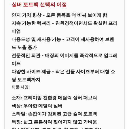
실버 토트백 선택의 이점
인지 가치 향상
- 모든 품목을 더 비싸 보이게 함
지속 가능한 럭셔리
- 친환경적이면서도 확실한 프리
미엄
다용도성 및 재사용 가능
- 고객이 재사용하여 브랜
드 노출 증가
전문적인 외관
- 매장의 이미지를 즉각적으로 업그레
이드
다양한 사이즈 제공
- 작은 선물 사이즈부터 대형 쇼
핑 토트백까지
제품 사양:
소재: 프리미엄 친환경 메탈릭 실버 패브릭
색상: 우아한 메탈릭 실버
스타일: 손잡이가 강화된 고급 숄더 토트백
특징: 넓고 튼튼하며 찢어지지 않고 가벼움