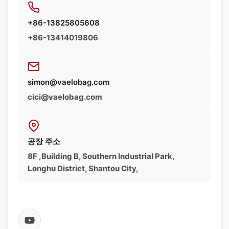
+86-13825805608
+86-13414019806
simon@vaelobag.com
cici@vaelobag.com
공장 주소
8F ,Building B, Southern Industrial Park,
Longhu District, Shantou City,