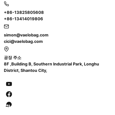
+86-13825805608
+86-13414019806
simon@vaelobag.com
cici@vaelobag.com
공장 주소
8F ,Building B, Southern Industrial Park, Longhu
District, Shantou City,