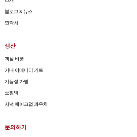
소개
블로그 & 뉴스
연락처
생산
객실 비품
기내 어메니티 키트
기능성 가방
쇼핑백
저녁 메이크업 파우치
문의하기