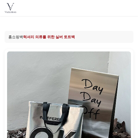
Vaelobag
Skip to
content
홈
쇼핑백
럭셔리 의류를 위한 실버 토트백