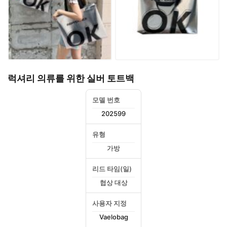
럭셔리 의류를 위한 실버 토트백
모델 번호
202599
유형
가방
리드 타임(일)
협상 대상
사용자 지정
Vaelobag