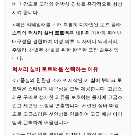
버 마감으로 고객의 언박싱 경험을 즉각적으로 향상
시켜 줍니다.
<패션 리테일러를 위해 특별히 디자인된 로즈 플라
스틱의
럭셔리 실버 토트백
은 세련된 미학과 뛰어난
내구성을 결합하여 여성 의류, 디자이너 액세서리,
주얼리, 선별된 선물을 위한 완벽한 포장 솔루션입
니다.
럭셔리 실버 토트백을 선택하는 이유
<고품질의 친환경 소재로 제작된 이
실버 부티크 토
트백
은 스타일과 내구성을 모두 제공합니다. 고급스
러운 구조로 섬세한 의류를 보호하는 동시에 고급스
럽고 세련된 느낌을 연출합니다. 세련된 실버 마감
으로 고급스러운 첫인상을 연출하여 고급 패션 아이
템과 완벽하게 어울립니다.
<고급 여성 의류 부티크, 디자이너 매장 또는 고급