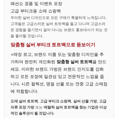
패션쇼 경품 및 이벤트 포장
고급 부티크용 소매 쇼핑백
우아한 실버 디자인으로 모든 구매가 특별하게 느껴집니다.
고객들은 고급스러운 실버 토트백을 들고 다니며 고급스러
운 경험을 즐기면서 걸어 다니는 브랜드 홍보대사가 되는 것
을 좋아할 것입니다.
맞춤형 실버 부티크 토트백으로 돋보이기
<매장 로고, 브랜드 이름 또는 맞춤형 디자인을 추
가하여 완전히 개인화된
맞춤형 실버 토트백
을 만드
세요. 이러한 브랜드 가방은 브랜드 인지도를 강화
하고 모든 포장에 일관성 있고 전문적인 느낌을 줍
니다. 시즌 컬렉션, 명절 선물 또는 연중 고급 소매점
에 적합합니다.
도매 실버 토트백
,
고급 부티크 쇼핑백
,
실버 선물 가방
,
고급
의류 포장 가방
또는
메탈릭 실버 토트백을 찾는 기업은 이상
적인 솔루션이 될 것입니다.