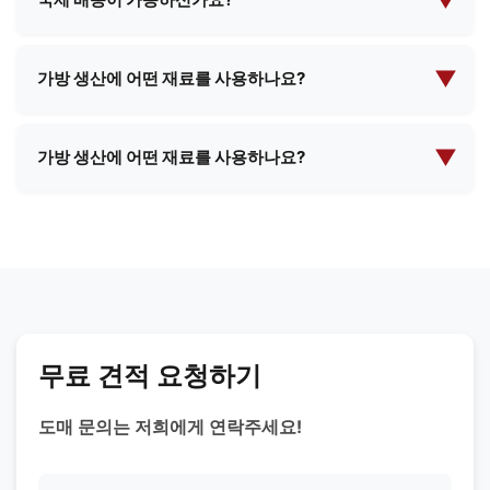
▼
있으며, 대량 주문 확정 시 해당 비용은 환불될 수 있습
네, 저희는 국제 배송 분야에서 풍부한 경험을 보유하
니다.
고 있으며 전 세계 대부분의 국가로 배송이 가능합니
▼
가방 생산에 어떤 재료를 사용하나요?
다. 저희 팀이 필요한 모든 배송 절차와 서류 작업을 도
우리는 프리미엄 가죽, 합성 소재, 친환경 직물, 방수
와드리겠습니다.
안감, 맞춤형 텍스처 등 다양한 고품질 소재를 사용합
▼
가방 생산에 어떤 재료를 사용하나요?
니다. 특정 제품 요구사항에 따라 최적의 소재를 추천
우리는 프리미엄 가죽, 합성 소재, 친환경 직물, 방수
해 드릴 수 있습니다.
안감, 맞춤형 텍스처 등 다양한 고품질 소재를 사용합
니다. 특정 제품 요구사항에 따라 최적의 소재를 추천
해 드릴 수 있습니다.
무료 견적 요청하기
도매 문의는 저희에게 연락주세요!