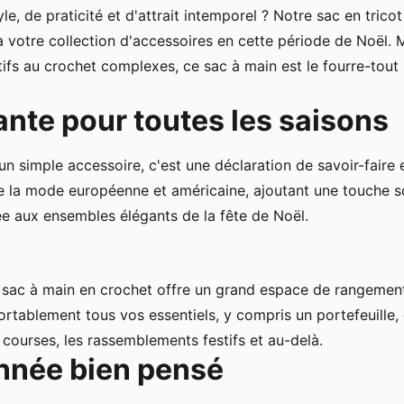
e, de praticité et d'attrait intemporel ? Notre sac en tric
à votre collection d'accessoires en cette période de Noël. 
ifs au crochet complexes, ce sac à main est le fourre-tout
nte pour toutes les saisons
un simple accessoire, c'est une déclaration de savoir-faire 
e la mode européenne et américaine, ajoutant une touche s
ée aux ensembles élégants de la fête de Noël.
e sac à main en crochet offre un grand espace de rangeme
fortablement tous vos essentiels, y compris un portefeuille
 courses, les rassemblements festifs et au-delà.
année bien pensé