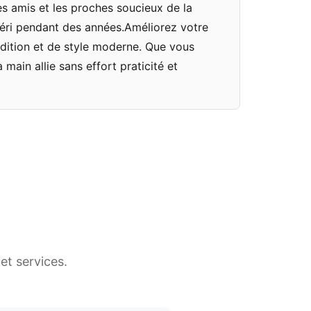
es amis et les proches soucieux de la
 chéri pendant des années.Améliorez votre
adition et de style moderne. Que vous
main allie sans effort praticité et
et services.