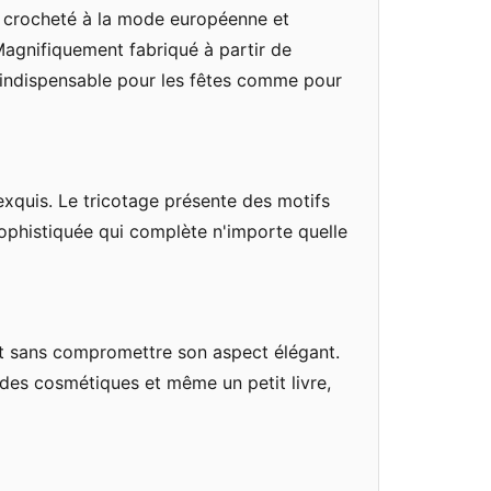
ot crocheté à la mode européenne et
Magnifiquement fabriqué à partir de
 indispensable pour les fêtes comme pour
exquis. Le tricotage présente des motifs
ophistiquée qui complète n'importe quelle
nt sans compromettre son aspect élégant.
, des cosmétiques et même un petit livre,