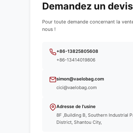
Demandez un devis 
Pour toute demande concernant la vente
nous !
+86-13825805608
+86-13414019806
simon@vaelobag.com
cici@vaelobag.com
Adresse de l'usine
8F ,Building B, Southern Industrial 
District, Shantou City,