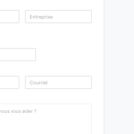
Nom
Nom