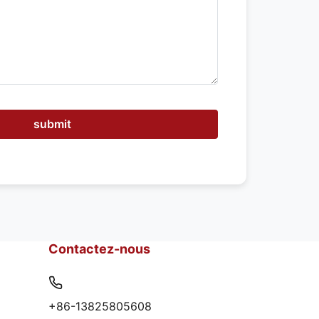
submit
Contactez-nous
+86-13825805608