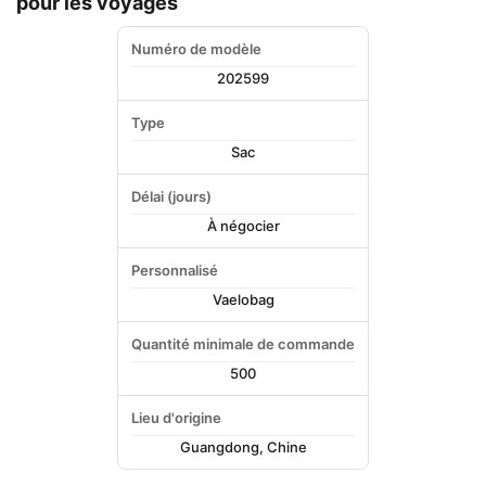
pour les voyages
Numéro de modèle
202599
Type
Sac
Délai (jours)
À négocier
Personnalisé
Vaelobag
Quantité minimale de commande
500
Lieu d'origine
Guangdong, Chine