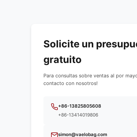
Solicite un presupu
gratuito
Para consultas sobre ventas al por may
contacto con nosotros!
+86-13825805608
+86-13414019806
simon@vaelobag.com