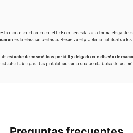
sta mantener el orden en el bolso o necesitas una forma elegante de
macaron
es la elección perfecta. Resuelve el problema habitual de lo
ible
estuche de cosméticos portátil y delgado con diseño de maca
 estuche fiable para tus pintalabios como una bonita bolsa de cosmét
Preguntas frecuentes