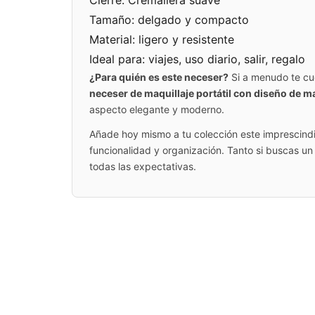
Cierre: Cremallera suave
Tamaño: delgado y compacto
Material: ligero y resistente
Ideal para: viajes, uso diario, salir, regalo
¿Para quién es este neceser?
Si a menudo te cue
neceser de maquillaje portátil con diseño de 
aspecto elegante y moderno.
Añade hoy mismo a tu colección este imprescind
funcionalidad y organización. Tanto si buscas un
todas las expectativas.