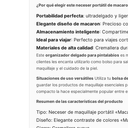
¿Por qué elegir este neceser portátil de macar
Portabilidad perfecta
: ultradelgado y lige
Elegante diseño de macaron
: Precioso c
Almacenamiento inteligente
: Compartime
Ideal para viajar
: Perfecto para viajes co
Materiales de alta calidad
: Cremallera dur
Este
organizador delgado para pintalabios
es m
clientes les encanta utilizarlo como bolso para s
maquillaje y el cuidado de la piel.
Situaciones de uso versátiles
Utiliza tu
bolsa d
guardar los productos de maquillaje esenciales pa
compacto la hace especialmente popular entre est
Resumen de las características del producto
Tipo: Neceser de maquillaje portátil «Mac
Diseño: Elegante contraste de colores «