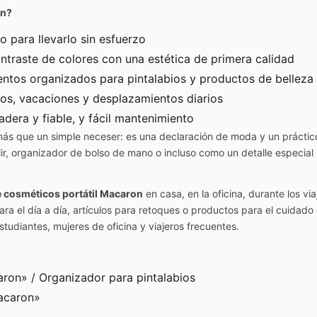
on?
ro para llevarlo sin esfuerzo
ontraste de colores con una estética de primera calidad
ntos organizados para pintalabios y productos de belleza 
rtos, vacaciones y desplazamientos diarios
adera y fiable, y fácil mantenimiento
ás que un simple neceser: es una declaración de moda y un práctico
alir, organizador de bolso de mano o incluso como un detalle especial 
e cosméticos portátil Macaron
en casa, en la oficina, durante los v
ra el día a día, artículos para retoques o productos para el cuidado 
udiantes, mujeres de oficina y viajeros frecuentes.
aron» / Organizador para pintalabios
Macaron»