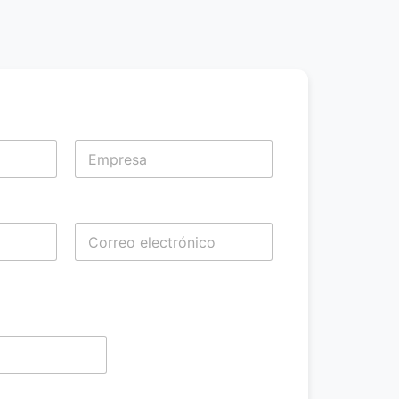
Apellidos
Apellidos