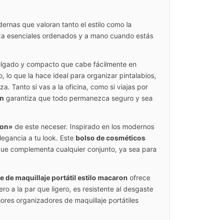
ernas que valoran tanto el estilo como la
leza esenciales ordenados y a mano cuando estás
delgado y compacto que cabe fácilmente en
 lo que la hace ideal para organizar pintalabios,
za. Tanto si vas a la oficina, como si viajas por
on
garantiza que todo permanezca seguro y sea
ron»
de este neceser. Inspirado en los modernos
legancia a tu look. Este
bolso de cosméticos
l que complementa cualquier conjunto, ya sea para
e de maquillaje portátil estilo macaron
ofrece
ro a la par que ligero, es resistente al desgaste
jores organizadores de maquillaje portátiles