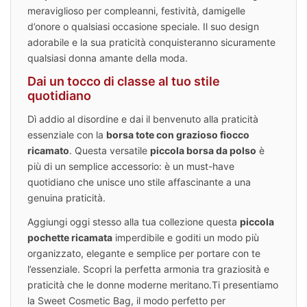
meraviglioso per compleanni, festività, damigelle
d’onore o qualsiasi occasione speciale. Il suo design
adorabile e la sua praticità conquisteranno sicuramente
qualsiasi donna amante della moda.
Dai un tocco di classe al tuo stile
quotidiano
Dì addio al disordine e dai il benvenuto alla praticità
essenziale con la
borsa tote con grazioso fiocco
ricamato
. Questa versatile
piccola borsa da polso
è
più di un semplice accessorio: è un must-have
quotidiano che unisce uno stile affascinante a una
genuina praticità.
Aggiungi oggi stesso alla tua collezione questa
piccola
pochette ricamata
imperdibile e goditi un modo più
organizzato, elegante e semplice per portare con te
l’essenziale. Scopri la perfetta armonia tra graziosità e
praticità che le donne moderne meritano.
Ti presentiamo
la Sweet Cosmetic Bag, il modo perfetto per