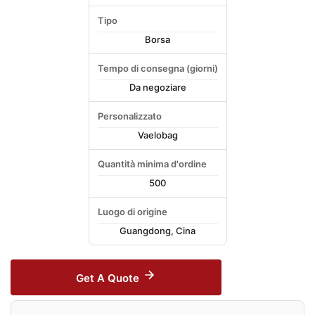
Tipo
Borsa
Tempo di consegna (giorni)
Da negoziare
Personalizzato
Vaelobag
Quantità minima d'ordine
500
Luogo di origine
Guangdong, Cina
Get A Quote