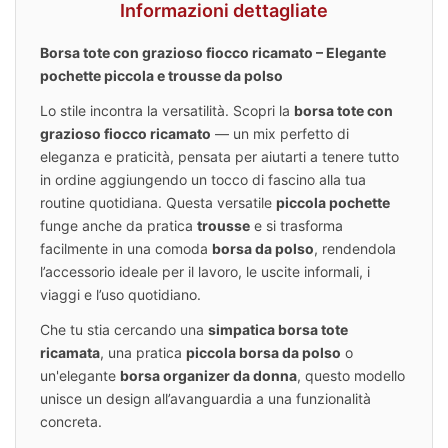
Informazioni dettagliate
Borsa tote con grazioso fiocco ricamato – Elegante
pochette piccola e trousse da polso
Lo stile incontra la versatilità. Scopri la
borsa tote con
grazioso fiocco ricamato
— un mix perfetto di
eleganza e praticità, pensata per aiutarti a tenere tutto
in ordine aggiungendo un tocco di fascino alla tua
routine quotidiana. Questa versatile
piccola pochette
funge anche da pratica
trousse
e si trasforma
facilmente in una comoda
borsa da polso
, rendendola
l’accessorio ideale per il lavoro, le uscite informali, i
viaggi e l’uso quotidiano.
Che tu stia cercando una
simpatica borsa tote
ricamata
, una pratica
piccola borsa da polso
o
un'elegante
borsa organizer da donna
, questo modello
unisce un design all’avanguardia a una funzionalità
concreta.