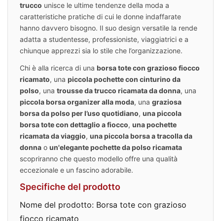
trucco
unisce le ultime tendenze della moda a
caratteristiche pratiche di cui le donne indaffarate
hanno davvero bisogno. Il suo design versatile la rende
adatta a studentesse, professioniste, viaggiatrici e a
chiunque apprezzi sia lo stile che l’organizzazione.
Chi è alla ricerca di una
borsa tote con grazioso fiocco
ricamato
, una
piccola pochette con cinturino da
polso
, una
trousse da trucco ricamata da donna
, una
piccola borsa organizer alla moda
, una
graziosa
borsa da polso per l’uso quotidiano
,
una piccola
borsa tote con dettaglio a fiocco
,
una pochette
ricamata da viaggio
,
una piccola borsa a tracolla da
donna
o
un'elegante pochette da polso ricamata
scopriranno che questo modello offre una qualità
eccezionale e un fascino adorabile.
Specifiche del prodotto
Nome del prodotto: Borsa tote con grazioso
fiocco ricamato