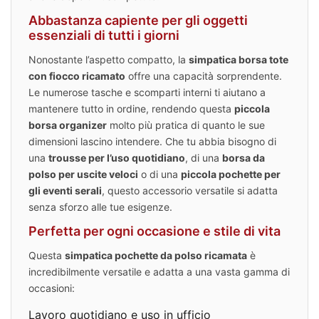
Abbastanza capiente per gli oggetti
essenziali di tutti i giorni
Nonostante l’aspetto compatto, la
simpatica borsa tote
con fiocco ricamato
offre una capacità sorprendente.
Le numerose tasche e scomparti interni ti aiutano a
mantenere tutto in ordine, rendendo questa
piccola
borsa organizer
molto più pratica di quanto le sue
dimensioni lascino intendere. Che tu abbia bisogno di
una
trousse per l’uso quotidiano
, di una
borsa da
polso per uscite veloci
o di una
piccola pochette per
gli eventi serali
, questo accessorio versatile si adatta
senza sforzo alle tue esigenze.
Perfetta per ogni occasione e stile di vita
Questa
simpatica pochette da polso ricamata
è
incredibilmente versatile e adatta a una vasta gamma di
occasioni:
Lavoro quotidiano e uso in ufficio