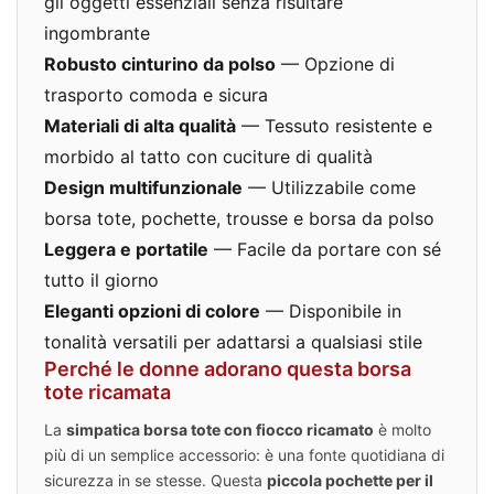
gli oggetti essenziali senza risultare
ingombrante
Robusto cinturino da polso
— Opzione di
trasporto comoda e sicura
Materiali di alta qualità
— Tessuto resistente e
morbido al tatto con cuciture di qualità
Design multifunzionale
— Utilizzabile come
borsa tote, pochette, trousse e borsa da polso
Leggera e portatile
— Facile da portare con sé
tutto il giorno
Eleganti opzioni di colore
— Disponibile in
tonalità versatili per adattarsi a qualsiasi stile
Perché le donne adorano questa borsa
tote ricamata
La
simpatica borsa tote con fiocco ricamato
è molto
più di un semplice accessorio: è una fonte quotidiana di
sicurezza in se stesse. Questa
piccola pochette per il