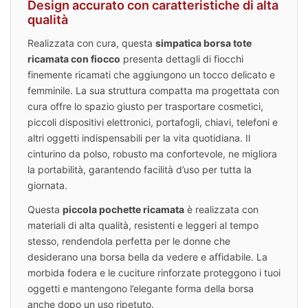
Design accurato con caratteristiche di alta
qualità
Realizzata con cura, questa
simpatica borsa tote
ricamata con fiocco
presenta dettagli di fiocchi
finemente ricamati che aggiungono un tocco delicato e
femminile. La sua struttura compatta ma progettata con
cura offre lo spazio giusto per trasportare cosmetici,
piccoli dispositivi elettronici, portafogli, chiavi, telefoni e
altri oggetti indispensabili per la vita quotidiana. Il
cinturino da polso, robusto ma confortevole, ne migliora
la portabilità, garantendo facilità d’uso per tutta la
giornata.
Questa
piccola pochette ricamata
è realizzata con
materiali di alta qualità, resistenti e leggeri al tempo
stesso, rendendola perfetta per le donne che
desiderano una borsa bella da vedere e affidabile. La
morbida fodera e le cuciture rinforzate proteggono i tuoi
oggetti e mantengono l’elegante forma della borsa
anche dopo un uso ripetuto.