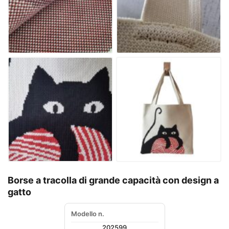
Borse a tracolla di grande capacità con design a
gatto
Modello n.
202599