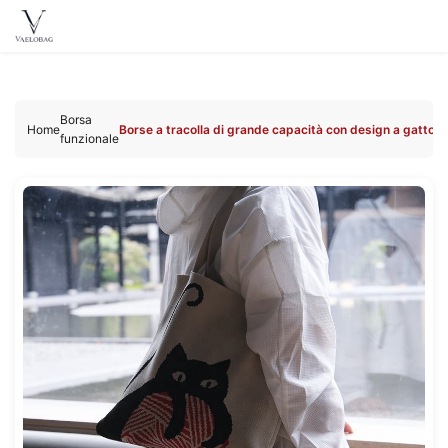
Vaelobag
Skip to
content
Borsa
Home
Borse a tracolla di grande capacità con design a gatto
funzionale