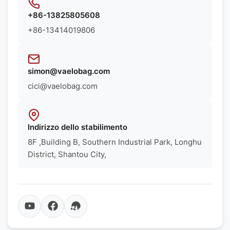
+86-13825805608
+86-13414019806
simon@vaelobag.com
cici@vaelobag.com
Indirizzo dello stabilimento
8F ,Building B, Southern Industrial Park, Longhu
District, Shantou City,