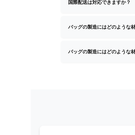
国際配送は対応できますか？
はい、当社は国際配送において
配送手配と書類作成のすべてを
バッグの製造にはどのような
当社では、プレミアムレザー、
用しています。お客様の製品要
バッグの製造にはどのような
当社では、プレミアムレザー、
用しています。お客様の製品要