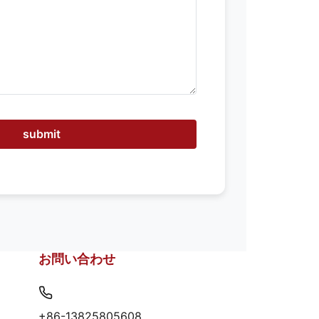
submit
お問い合わせ
+86-13825805608