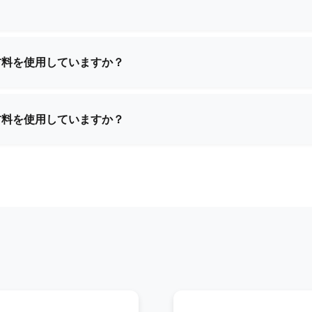
豊富な経験を有しており、世界中のほとんどの国へ配送が可能
サポートいたします。
材料を使用していますか？
合成素材、環境に優しい生地、防水裏地、カスタムテクスチャ
件に基づき、最適な素材をご提案いたします。
材料を使用していますか？
合成素材、環境に優しい生地、防水裏地、カスタムテクスチャ
件に基づき、最適な素材をご提案いたします。