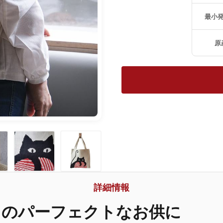
最小
原
詳細情報
日のパーフェクトなお供に