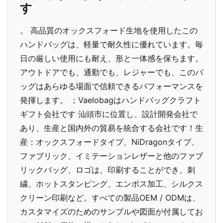
す
。 高品質のオックスフォード生地を使用したこの
ハンドバッグは、軽量で耐久性に優れています。毎
日の厳しい使用にも耐え、形と一体感を保ちます。
アウトドアでも、通勤でも、レジャーでも、このバ
ッグはあらゆる場面で信頼できるパフォーマンスを
発揮します。 ；Vaelobagはハンドバッグクラフト
ギフト会社です 汕頭市に位置し、設計開発会社で
あり、生産と国内外の貿易を統合する会社です！生
産：オックスフォードタイプ、NiDragonタイプ、
ファブリック、イミテーションレザーと他のファブ
リックバッグ、ロゴは、印刷することができ、刺
繍、ホットスタンピング、エンボス加工、シルクス
クリーン印刷など。すべての製品OEM / ODMは、
カスタマイズのためのサンプルや図面が付属してお