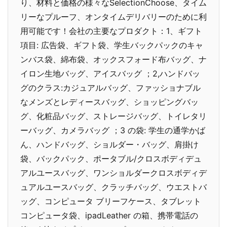
り、材料と価格の様々なSelectionChoose、タイム
リーなプルーフ、オンタイムデリバリーのために利
用可能です！会社の主要なプロダクト：1、ギフト
項目: 広告袋、ギフト袋、学生バックパックのキャ
ンバス袋、綿布袋、オックスフォード布バッグ、ナ
イロン生地バッグ、アイスバッグ ；2,ハンドバッ
グのクラス:カジュアルバッグ、ファッショナブル
なメンズとレディースバッグ、ショッピングバッ
グ、化粧品バッグ、ストレージバッグ、トイレタリ
ーバッグ、カメラバッグ ；3 の袋: 学生の通学かば
ん、ハンドバッグ、ショルダー・バッグ、肩掛け
袋、バックパック、ポータブル/クロスボディデュ
アルユースバッグ、ワンショルダークロスボディデ
ュアルユースバッグ、クラッチバッグ、ウエストバ
ッグ、コンピュータ ブリーフケース、タブレット
コンピュータ袋、ipadLeather の箱、携帯電話の