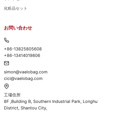
化粧品セット
お問い合わせ
+86-13825805608
+86-13414019806
simon@vaelobag.com
cici@vaelobag.com
工場住所
8F ,Building B, Southern Industrial Park, Longhu
District, Shantou City,