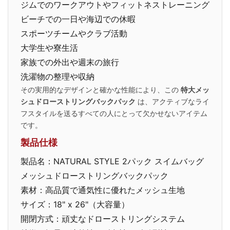
ジムでのワークアウトやフィットネストレーニング
ビーチでの一日や海辺での休暇
スポーツチームやクラブ活動
大学生や寮生活
家族での外出や週末の旅行
洗濯物の整理や収納
その実用的なデザインと確かな性能により、この
特大メッ
シュドローストリングバックパック
は、アクティブなライ
フスタイルを送るすべての人にとって欠かせないアイテム
です。
製品仕様
製品名：NATURAL STYLE 2パック スイムバッグ
メッシュドローストリングバックパック
素材：高品質で通気性に優れたメッシュ生地
サイズ：18" x 26"（大容量）
開閉方式：頑丈なドローストリングシステム