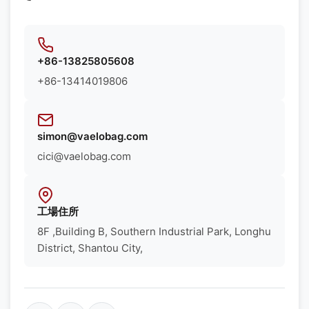
+86-13825805608
+86-13414019806
simon@vaelobag.com
cici@vaelobag.com
工場住所
8F ,Building B, Southern Industrial Park, Longhu
District, Shantou City,