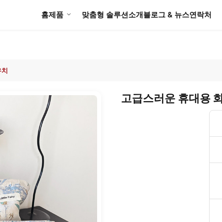
홈
제품
맞춤형 솔루션
소개
블로그 & 뉴스
연락처
우치
고급스러운 휴대용 