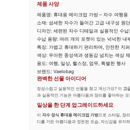
제품 사양
제품명: 휴대용 메이크업 가방 – 자수 여행용
소재: 섬세한 자수가 들어간 고급 내구성 원
디자인: 세련된 자수 디테일과 실용적인 수
수납 용량: 여러 개의 포켓이 있는 넉넉한 내
특징: 가볍고 휴대하기 편리하며, 안전한 지퍼
색상: 우아한 중성색과 생동감 넘치는 색상 
용도: 여행, 일상, 헬스장, 업무, 특별한 행사
브랜드: Vaelobag
완벽한 선물 아이디어
정성스럽고 실용적인 선물을 찾고 계신가요? 이
고급
과 실용적인 기능은 아름다움과 정리를 좋아하는 모
일상을 한 단계 업그레이드하세요
이
자수 장식 휴대용 메이크업 가방
으로 스타일, 정
디를 가든 아름다움과 정돈된 모습, 자신감을 유지하