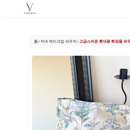
Vaelobag
Skip to
content
홈
>
저녁 메이크업 파우치
>
고급스러운 휴대용 화장품 파