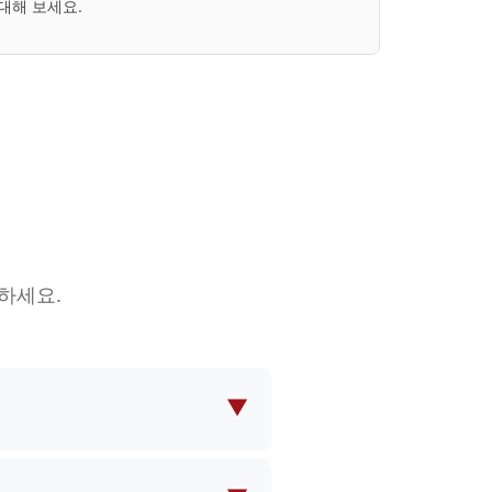
대해 보세요.
하세요.
▼
류의 가방 제조를 전문으로 합니