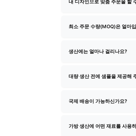
내 디자인으로 맞춤 주문을 할 
네, 저희는 포괄적인 맞춤형 제
사항을 충족하는 완벽한 제품을
최소 주문 수량(MOQ)은 얼마
최소 주문 수량은 제품 유형과 
한 상세 정보를 제공해 드리겠습
생산에는 얼마나 걸리나요?
생산 리드 타임은 일반적으로 주
드리겠습니다.
대량 생산 전에 샘플을 제공해 
네, 저희는 대부분의 제품에 대해
확정 시 해당 비용은 환불될 수
국제 배송이 가능하신가요?
네, 저희는 국제 배송 분야에서
모든 배송 절차와 서류 작업을
가방 생산에 어떤 재료를 사용