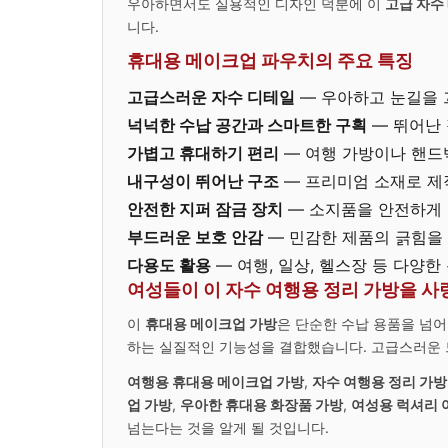
우아하면서도 실용적인 디자인 덕분에 이
고급 자수
니다.
휴대용 메이크업 파우치의 주요 특징
고급스러운 자수 디테일
— 우아하고 눈길을 
넉넉한 수납 공간과 스마트한 구획
— 뛰어난
가볍고 휴대하기 편리
— 여행 가방이나 핸드
내구성이 뛰어난 구조
— 프리미엄 소재로 제
안전한 지퍼 잠금 장치
— 소지품을 안전하게
부드러운 보호 안감
— 민감한 제품의 긁힘을
다용도 활용
— 여행, 일상, 헬스장 등 다양한
여성들이 이 자수 여행용 정리 가방을 사
이
휴대용 메이크업 가방
은 단순한 수납 용품을 넘어
하는 실질적인 기능성을 결합했습니다. 고급스러운 느
여행용 휴대용 메이크업 가방
,
자수 여행용 정리 가방
업 가방
,
우아한 휴대용 화장품 가방
,
여성용 럭셔리 
넘는다는 것을 알게 될 것입니다.