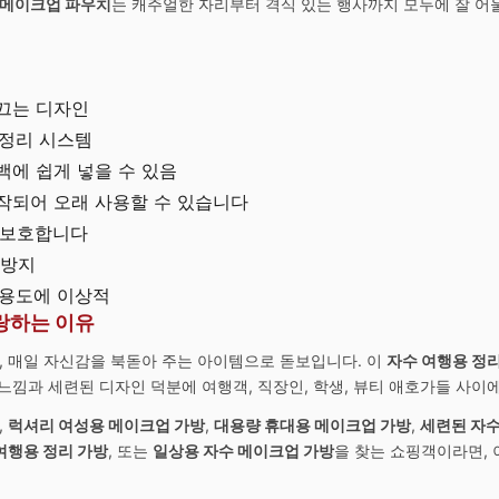
 메이크업 파우치
는 캐주얼한 자리부터 격식 있는 행사까지 모두에 잘 
끄는 디자인
 정리 시스템
백에 쉽게 넣을 수 있음
작되어 오래 사용할 수 있습니다
 보호합니다
 방지
 용도에 이상적
랑하는 이유
, 매일 자신감을 북돋아 주는 아이템으로 돋보입니다. 이
자수 여행용 정
낌과 세련된 디자인 덕분에 여행객, 직장인, 학생, 뷰티 애호가들 사이에
,
럭셔리 여성용 메이크업 가방
,
대용량 휴대용 메이크업 가방
,
세련된 자수
여행용 정리 가방
, 또는
일상용 자수 메이크업 가방
을 찾는 쇼핑객이라면,