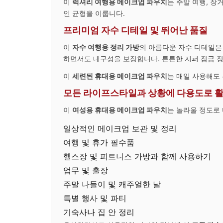
이
럭셔리 여행용 메이크업 파우치
는 주말 여행, 장
인 균형을 이룹니다.
프리미엄 자수 디테일 및 뛰어난 품질
이
자수 여행용 정리 가방
의 아름다운 자수 디테일은
하면서도 내구성을 보장합니다. 튼튼한 지퍼 잠금 
이
세련된 휴대용 메이크업 파우치
는 매일 사용해도
모든 라이프스타일과 상황에 다용도로 활
이
여성용 휴대용 메이크업 파우치
는 놀라울 정도로
일상적인 메이크업 보관 및 정리
여행 및 휴가 필수품
헬스장 및 피트니스 가방과 함께 사용하기
업무 및 출장
주말 나들이 및 캐주얼한 날
특별 행사 및 파티
기숙사나 집 안 정리