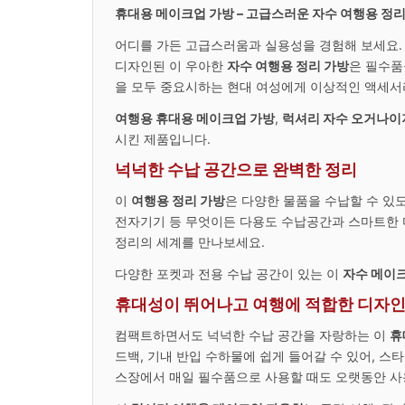
휴대용 메이크업 가방 – 고급스러운 자수 여행용 정리
어디를 가든 고급스러움과 실용성을 경험해 보세요
디자인된 이 우아한
자수 여행용 정리 가방
은 필수품
을 모두 중요시하는 현대 여성에게 이상적인 액세서
여행용 휴대용 메이크업 가방
,
럭셔리 자수 오거나이
시킨 제품입니다.
넉넉한 수납 공간으로 완벽한 정리
이
여행용 정리 가방
은 다양한 물품을 수납할 수 있도
전자기기 등 무엇이든 다용도 수납공간과 스마트한 
정리의 세계를 만나보세요.
다양한 포켓과 전용 수납 공간이 있는 이
자수 메이크
휴대성이 뛰어나고 여행에 적합한 디자
컴팩트하면서도 넉넉한 수납 공간을 자랑하는 이
휴
드백, 기내 반입 수하물에 쉽게 들어갈 수 있어, 
스장에서 매일 필수품으로 사용할 때도 오랫동안 사