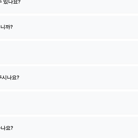
수 있나요?
조 서비스를 제공합니다. 고객님께서 직접 설계 사양을 제공해 주
 만들기 위해 협력하겠습니다.
입니까?
복잡성에 따라 다릅니다. 구체적인 요구 사항을 알려주시면 최소 
니다.
문 수량과 제품 복잡도에 따라 2주에서 4주 사이입니다. 주문 
주시나요?
 샘플을 제공해 드릴 수 있습니다. 샘플 및 배송비에 대한 비용
 있습니다.
 풍부한 경험을 보유하고 있으며 전 세계 대부분의 국가로 배송이
 도와드리겠습니다.
하나요?