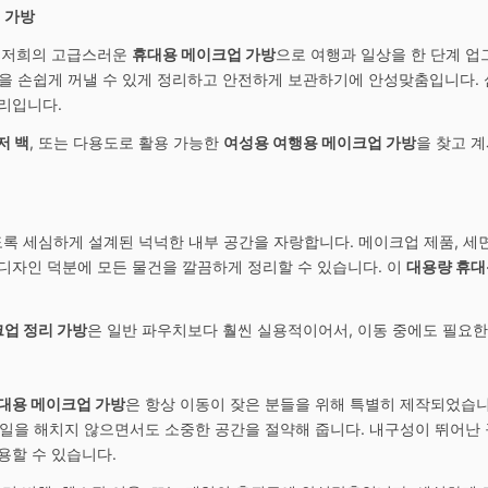
 가방
. 저희의 고급스러운
휴대용 메이크업 가방
으로 여행과 일상을 한 단계 
을 손쉽게 꺼낼 수 있게 정리하고 안전하게 보관하기에 안성맞춤입니다. 
리입니다.
저 백
, 또는 다용도로 활용 가능한
여성용 여행용 메이크업 가방
을 찾고 
록 세심하게 설계된 넉넉한 내부 공간을 자랑합니다. 메이크업 제품, 세면도
디자인 덕분에 모든 물건을 깔끔하게 정리할 수 있습니다. 이
대용량 휴대
업 정리 가방
은 일반 파우치보다 훨씬 실용적이어서, 이동 중에도 필요한
인
대용 메이크업 가방
은 항상 이동이 잦은 분들을 위해 특별히 제작되었습니다
스타일을 해치지 않으면서도 소중한 공간을 절약해 줍니다. 내구성이 뛰어난 
용할 수 있습니다.