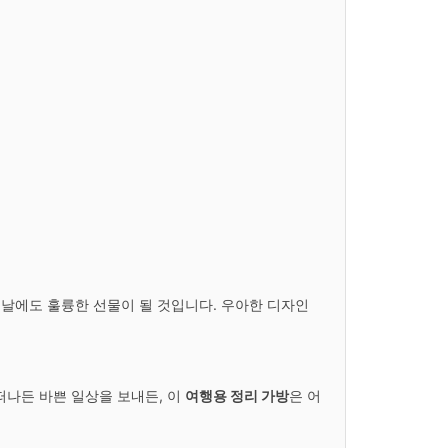
한 날에도 훌륭한 선물이 될 것입니다. 우아한 디자인
떠나든 바쁜 일상을 보내든, 이
여행용 정리 가방
은 어