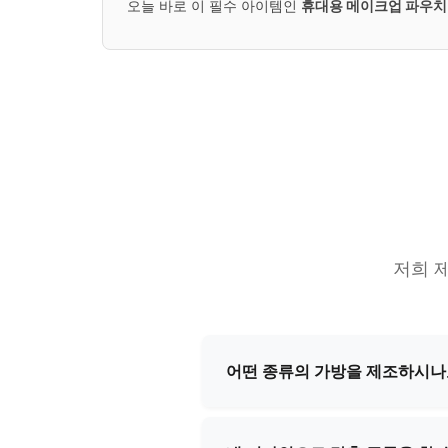
오늘 바로 이 필수 아이템인
휴대용 메이크업 파우치
저희 
어떤 종류의 가방을 제조하시나
저희는 화장품 파우치, 이브닝 
다. 표준 디자인과 맞춤형 솔루