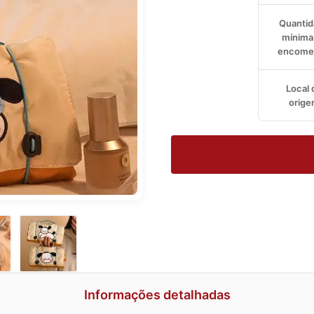
Quantid
mínima
encome
Local 
orig
Informações detalhadas