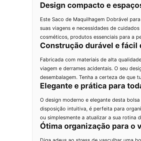
Design compacto e espaço
Este Saco de Maquilhagem Dobrável para 
suas viagens e necessidades de cuidado
cosméticos, produtos essenciais para a p
Construção durável e fácil 
Fabricada com materiais de alta qualidade
viagem e derrames acidentais. O seu des
desembalagem. Tenha a certeza de que tud
Elegante e prática para to
O design moderno e elegante desta bolsa
disposição intuitiva, é perfeita para org
ou simplesmente a atualizar a sua rotina d
Ótima organização para o 
Diga adeus ao stress de vasculhar uma bo