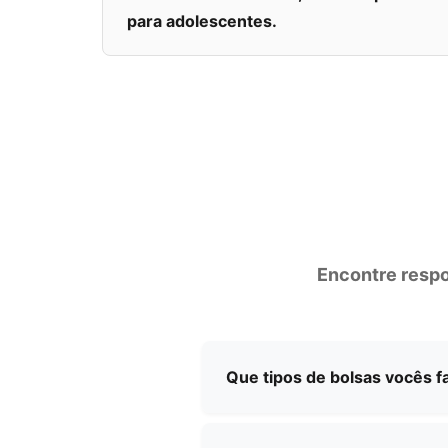
para adolescentes.
Encontre respo
Que tipos de bolsas vocês 
Somos especializados na fab