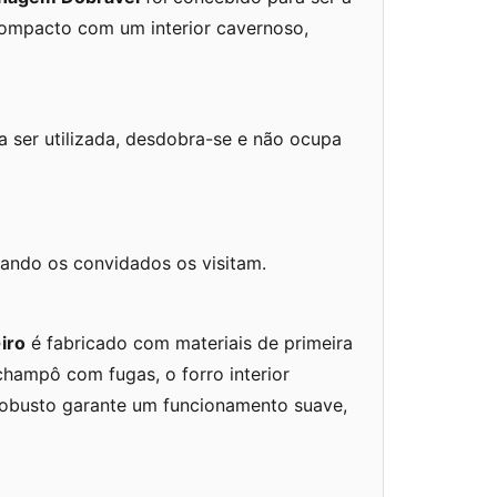
compacto com um interior cavernoso,
a ser utilizada, desdobra-se e não ocupa
uando os convidados os visitam.
iro
é fabricado com materiais de primeira
champô com fugas, o forro interior
 robusto garante um funcionamento suave,