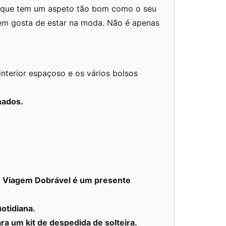
e que tem um aspeto tão bom como o seu
uem gosta de estar na moda. Não é apenas
nterior espaçoso e os vários bolsos
hados.
e Viagem Dobrável
é um presente
otidiana.
 um kit de despedida de solteira.