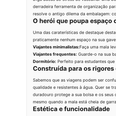
derradeira ferramenta de organização pa
resolve o antigo dilema da embalagem: c
O herói que poupa espaço 
Uma das caraterísticas de destaque dest
praticamente nenhum espaço na sua gaveta
Viajantes minimalistas:
Faça uma mala leve
Viajantes frequentes:
Guarde-o na sua ba
Dormitório:
Perfeito para estudantes que 
Construída para os rigores
Sabemos que as viagens podem ser confus
qualidade e resistentes à água. Quer se 
duradouro protege a sua bolsa e os seus 
mesmo quando a mala está cheia de garraf
Estética e funcionalidade