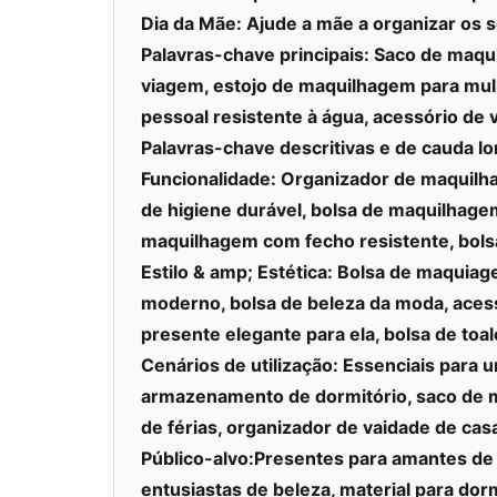
Dia da Mãe:
Ajude a mãe a organizar os se
Palavras-chave principais:
Saco de maqui
viagem, estojo de maquilhagem para mulh
pessoal resistente à água, acessório de
Palavras-chave descritivas e de cauda lo
Funcionalidade:
Organizador de maquilha
de higiene durável, bolsa de maquilhagem
maquilhagem com fecho resistente, bolsa 
Estilo & amp; Estética:
Bolsa de maquiagem
moderno, bolsa de beleza da moda, acess
presente elegante para ela, bolsa de toal
Cenários de utilização:
Essenciais para u
armazenamento de dormitório, saco de ma
de férias, organizador de vaidade de casa
Público-alvo:
Presentes para amantes de 
entusiastas de beleza, material para dor