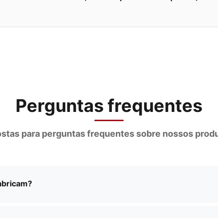
Perguntas frequentes
stas para perguntas frequentes sobre nossos produ
fabricam?
ricação de uma ampla variedade de bolsas, incluindo bols