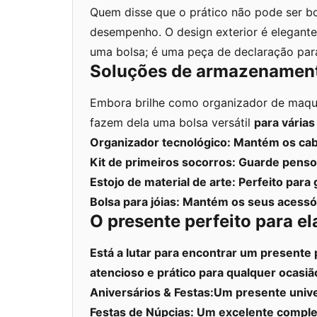
Quem disse que o prático não pode ser b
desempenho. O design exterior é elegant
uma bolsa; é uma peça de declaração para
Soluções de armazenament
Embora brilhe como organizador de maquil
fazem dela uma bolsa versátil
para vária
Organizador tecnológico:
Mantém os cabo
Kit de primeiros socorros:
Guarde pensos
Estojo de material de arte:
Perfeito para 
Bolsa para jóias:
Mantém os seus acessór
O presente perfeito para el
Está a lutar para encontrar um presente
atencioso e prático para qualquer ocasiã
Aniversários & Festas:
Um presente univer
Festas de Núpcias:
Um excelente compleme