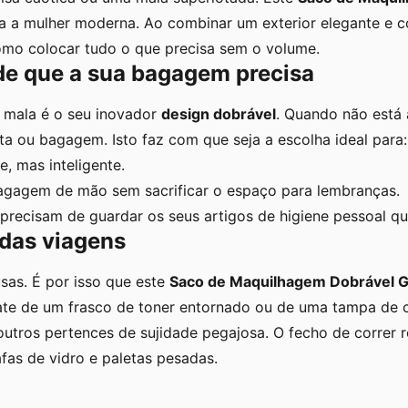
ra a mulher moderna. Ao combinar um exterior elegante e 
omo colocar tudo o que precisa sem o volume.
de que a sua bagagem precisa
a mala é o seu inovador
design dobrável
. Quando não está 
 ou bagagem. Isto faz com que seja a escolha ideal para:
, mas inteligente.
gagem de mão sem sacrificar o espaço para lembranças.
precisam de guardar os seus artigos de higiene pessoal q
 das viagens
as. É por isso que este
Saco de Maquilhagem Dobrável G
trate de um frasco de toner entornado ou de uma tampa de 
outros pertences de sujidade pegajosa. O fecho de correr
as de vidro e paletas pesadas.