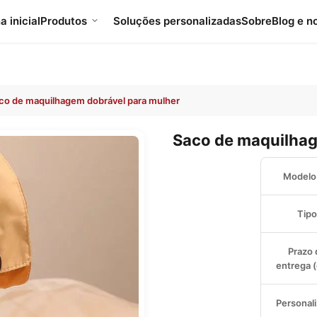
a inicial
Produtos
Soluções personalizadas
Sobre
Blog e n
co de maquilhagem dobrável para mulher
Saco de maquilhag
Modelo 
Tipo
Prazo 
entrega (
Personal