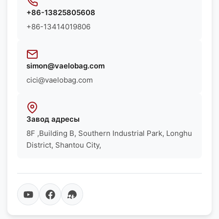
+86-13825805608
+86-13414019806
simon@vaelobag.com
cici@vaelobag.com
Завод адресы
8F ,Building B, Southern Industrial Park, Longhu
District, Shantou City,