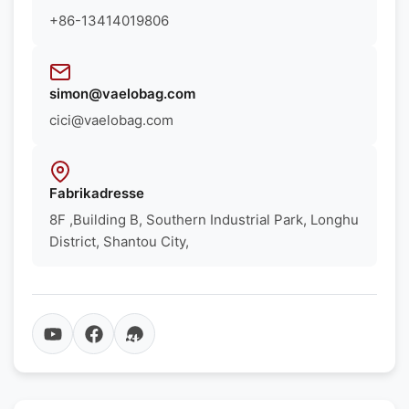
+86-13414019806
simon@vaelobag.com
cici@vaelobag.com
Fabrikadresse
8F ,Building B, Southern Industrial Park, Longhu
District, Shantou City,