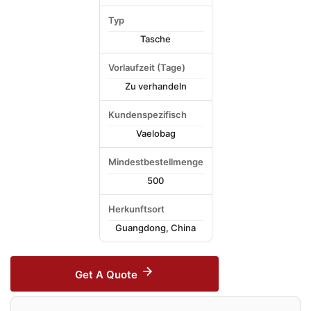
Typ
Tasche
Vorlaufzeit (Tage)
Zu verhandeln
Kundenspezifisch
Vaelobag
Mindestbestellmenge
500
Herkunftsort
Guangdong, China
Get A Quote