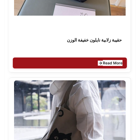
حقيبة زلابية نايلون خفيفة الوزن
Read More