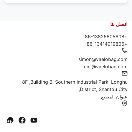
اتصل بنا
+86-13825805608
+86-13414019806
simon@vaelobag.com
cici@vaelobag.com
8F ,Building B, Southern Industrial Park, Longhu
District, Shantou City,
عنوان المصنع