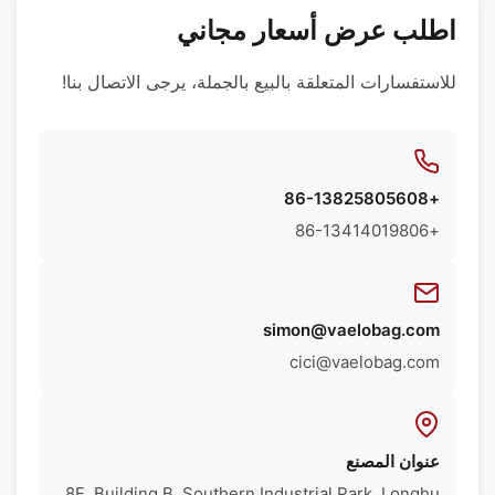
اطلب عرض أسعار مجاني
للاستفسارات المتعلقة بالبيع بالجملة، يرجى الاتصال بنا!
+86-13825805608
+86-13414019806
simon@vaelobag.com
cici@vaelobag.com
عنوان المصنع
8F ,Building B, Southern Industrial Park, Longhu