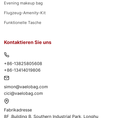
Evening makeup bag
Flugzeug-Amenity-Kit
Funktionelle Tasche
Kontaktieren Sie uns
+86-13825805608
+86-13414019806
simon@vaelobag.com
cici@vaelobag.com
Fabrikadresse
8F ,Building B, Southern Industrial Park, Longhu