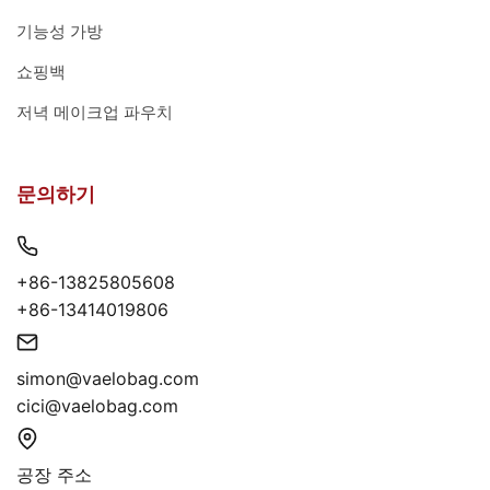
기능성 가방
쇼핑백
저녁 메이크업 파우치
문의하기
+86-13825805608
+86-13414019806
simon@vaelobag.com
cici@vaelobag.com
공장 주소