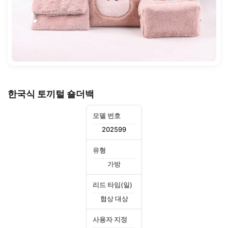
한국식 토끼털 숄더백
모델 번호
202599
유형
가방
리드 타임(일)
협상 대상
사용자 지정