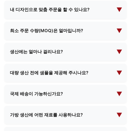
저희는 화장품 파우치, 이브닝 메이크업 파우치, 기능
성 가방, 학교 가방, 쇼핑백 등 다양한 종류의 가방 제
▼
내 디자인으로 맞춤 주문을 할 수 있나요?
조를 전문으로 합니다. 표준 디자인과 맞춤형 솔루션
네, 저희는 포괄적인 맞춤형 제조 서비스를 제공합니
을 모두 제공하여 고객님의 특정 요구 사항을 충족시
다. 고객님께서 직접 설계 사양을 제공해 주시면, 저
▼
킵니다.
최소 주문 수량(MOQ)은 얼마입니까?
희 팀이 고객님의 요구 사항을 충족하는 완벽한 제품
최소 주문 수량은 제품 유형과 복잡성에 따라 다릅니
을 만들기 위해 협력하겠습니다.
다. 구체적인 요구 사항을 알려주시면 최소 주문 수량
▼
생산에는 얼마나 걸리나요?
(MOQ) 및 가격에 관한 상세 정보를 제공해 드리겠습
생산 리드 타임은 일반적으로 주문 수량과 제품 복잡
니다.
도에 따라 2주에서 4주 사이입니다. 주문 확정 시 구
▼
대량 생산 전에 샘플을 제공해 주시나요?
체적인 일정을 안내해 드리겠습니다.
네, 저희는 대부분의 제품에 대해 샘플을 제공해 드릴
수 있습니다. 샘플 및 배송비에 대한 비용이 발생할
▼
국제 배송이 가능하신가요?
수 있으며, 대량 주문 확정 시 해당 비용은 환불될 수
네, 저희는 국제 배송 분야에서 풍부한 경험을 보유하
있습니다.
고 있으며 전 세계 대부분의 국가로 배송이 가능합니
▼
가방 생산에 어떤 재료를 사용하나요?
다. 저희 팀이 필요한 모든 배송 절차와 서류 작업을
우리는 프리미엄 가죽, 합성 소재, 친환경 직물, 방수
도와드리겠습니다.