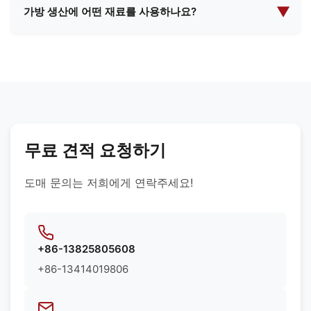
안감, 맞춤형 텍스처 등 다양한 고품질 소재를 사용합
▼
가방 생산에 어떤 재료를 사용하나요?
니다. 특정 제품 요구사항에 따라 최적의 소재를 추천
우리는 프리미엄 가죽, 합성 소재, 친환경 직물, 방수
해 드릴 수 있습니다.
안감, 맞춤형 텍스처 등 다양한 고품질 소재를 사용합
니다. 특정 제품 요구사항에 따라 최적의 소재를 추천
해 드릴 수 있습니다.
무료 견적 요청하기
도매 문의는 저희에게 연락주세요!
+86-13825805608
+86-13414019806