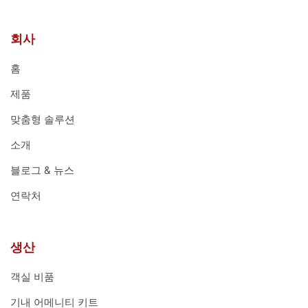
회사
홈
제품
맞춤형 솔루션
소개
블로그 & 뉴스
연락처
생산
객실 비품
기내 어메니티 키트