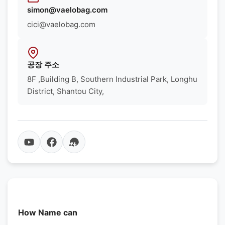
simon@vaelobag.com
cici@vaelobag.com
공장 주소
8F ,Building B, Southern Industrial Park, Longhu
District, Shantou City,
How Name can