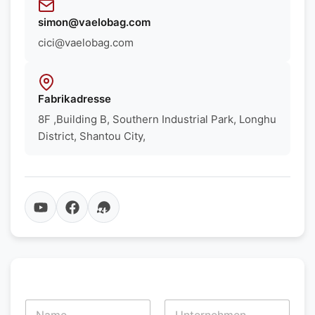
simon@vaelobag.com
cici@vaelobag.com
Fabrikadresse
8F ,Building B, Southern Industrial Park, Longhu
District, Shantou City,
N