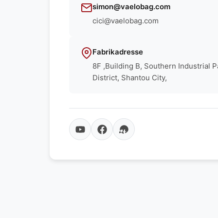
simon@vaelobag.com
cici@vaelobag.com
Fabrikadresse
8F ,Building B, Southern Industrial 
District, Shantou City,