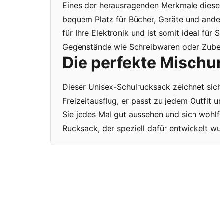
Eines der herausragenden Merkmale dieses
bequem Platz für Bücher, Geräte und ande
für Ihre Elektronik und ist somit ideal für
Gegenstände wie Schreibwaren oder Zubeh
Die perfekte Mischun
Dieser Unisex-Schulrucksack zeichnet sic
Freizeitausflug, er passt zu jedem Outfit u
Sie jedes Mal gut aussehen und sich wohl
Rucksack, der speziell dafür entwickelt wu