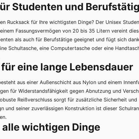
für Studenten und Berufstäti
llen Rucksack für Ihre wichtigsten Dinge? Der Unisex Stude
einem Fassungsvermögen von 20 bis 35 Litern vereint diese
enten als auch für Berufstätige geeignet und fügt sich dan
e eine Schultasche, eine Computertasche oder eine Handtasch
.
 für eine lange Lebensdauer
besteht aus einer Außenschicht aus Nylon und einem Innenfu
gen für Widerstandsfähigkeit gegen Abnutzung und Verschle
obuste Reißverschluss sorgt für zusätzliche Sicherheit und
n und seiner zuverlässigen Konstruktion ist dieser Schulran
en.
 alle wichtigen Dinge