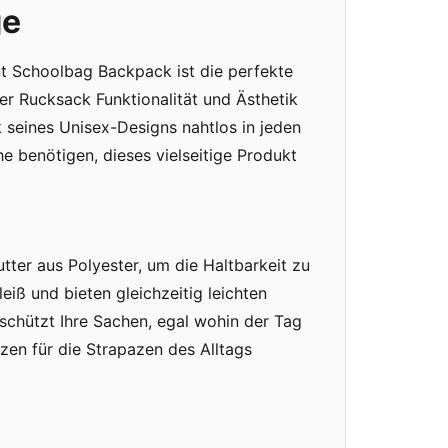
ge
nt Schoolbag Backpack ist die perfekte
r Rucksack Funktionalität und Ästhetik
k seines Unisex-Designs nahtlos in jeden
e benötigen, dieses vielseitige Produkt
tter aus Polyester, um die Haltbarkeit zu
iß und bieten gleichzeitig leichten
 schützt Ihre Sachen, egal wohin der Tag
zen für die Strapazen des Alltags