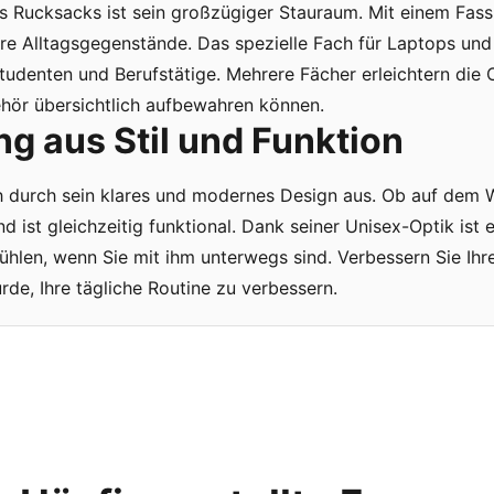
 Rucksacks ist sein großzügiger Stauraum. Mit einem Fas
re Alltagsgegenstände. Das spezielle Fach für Laptops un
 Studenten und Berufstätige. Mehrere Fächer erleichtern die 
ör übersichtlich aufbewahren können.
g aus Stil und Funktion
h durch sein klares und modernes Design aus. Ob auf dem W
nd ist gleichzeitig funktional. Dank seiner Unisex-Optik ist 
fühlen, wenn Sie mit ihm unterwegs sind. Verbessern Sie Ih
rde, Ihre tägliche Routine zu verbessern.