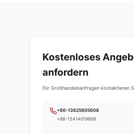
Kostenloses Angeb
anfordern
Für Großhandelsanfragen kontaktieren Si
+86-13825805608
+86-13414019806