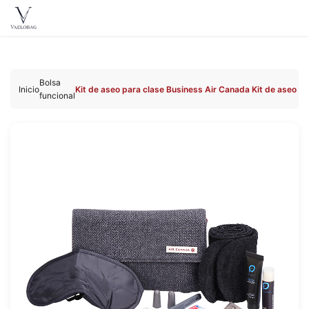
Vaelobag
Ir al
contenido
Bolsa
Inicio
Kit de aseo para clase Business Air Canada Kit de aseo pa
funcional