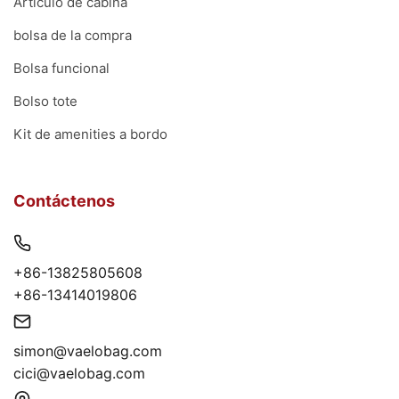
Artículo de cabina
bolsa de la compra
Bolsa funcional
Bolso tote
Kit de amenities a bordo
Contáctenos
+86-13825805608
+86-13414019806
simon@vaelobag.com
cici@vaelobag.com