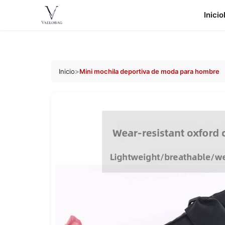
Inicio
Vaelobag
Ir al
contenido
Inicio
>
Mini mochila deportiva de moda para hombre