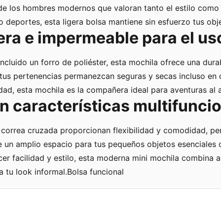
de los hombres modernos que valoran tanto el estilo como la
o deportes, esta ligera bolsa mantiene sin esfuerzo tus ob
ra e impermeable para el uso
incluido un forro de poliéster, esta mochila ofrece una dura
 tus pertenencias permanezcan seguras y secas incluso en
d, esta mochila es la compañera ideal para aventuras al ai
 características multifunci
correa cruzada proporcionan flexibilidad y comodidad, perm
un amplio espacio para tus pequeños objetos esenciales com
cer facilidad y estilo, esta moderna mini mochila combina a
 tu look informal.Bolsa funcional