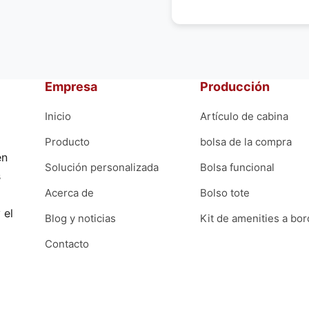
r
?
Empresa
Producción
Inicio
Artículo de cabina
Producto
bolsa de la compra
en
Solución personalizada
Bolsa funcional
s
Acerca de
Bolso tote
 el
Blog y noticias
Kit de amenities a bo
Contacto