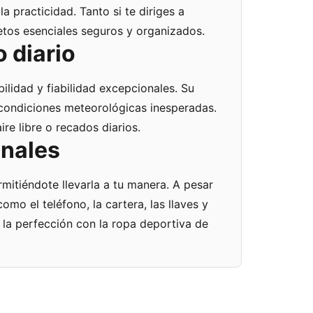
 practicidad. Tanto si te diriges a
jetos esenciales seguros y organizados.
 diario
bilidad y fiabilidad excepcionales. Su
 condiciones meteorológicas inesperadas.
re libre o recados diarios.
onales
itiéndote llevarla a tu manera. A pesar
o el teléfono, la cartera, las llaves y
 la perfección con la ropa deportiva de