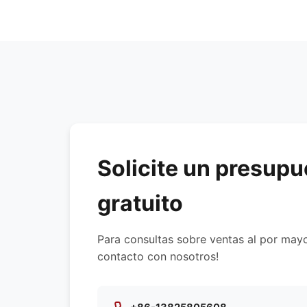
tejidos ecológicos, forros re
materiales en función de los 
Solicite un presupu
gratuito
Para consultas sobre ventas al por may
contacto con nosotros!